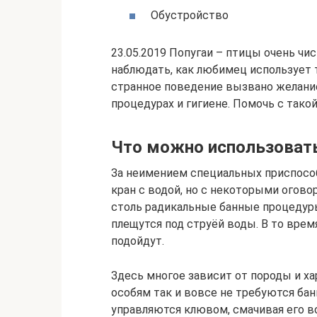
Обустройство
23.05.2019 Попугаи – птицы очень чи
наблюдать, как любимец использует 
странное поведение вызвано желани
процедурах и гигиене. Помочь с тако
Что можно использовать
За неимением специальных приспособ
кран с водой, но с некоторыми огово
столь радикальные банные процедуры
плещутся под струёй воды. В то врем
подойдут.
Здесь многое зависит от породы и х
особям так и вовсе не требуются ба
управляются клювом, смачивая его во