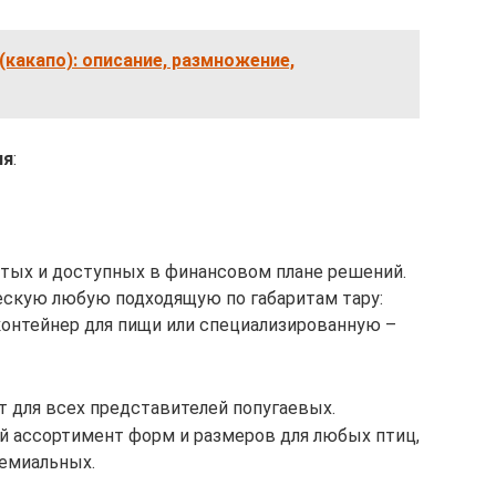
(какапо): описание, размножение,
ия
:
стых и доступных в финансовом плане решений.
скую любую подходящую по габаритам тару:
, контейнер для пищи или специализированную –
т для всех представителей попугаевых.
 ассортимент форм и размеров для любых птиц,
емиальных.