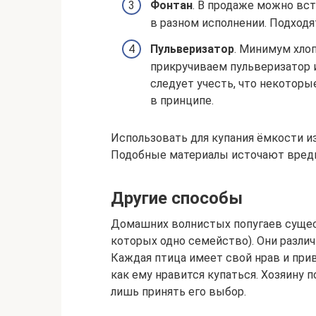
Фонтан
. В продаже можно вс
в разном исполнении. Подходят
Пульверизатор
. Минимум хлоп
прикручиваем пульверизатор 
следует учесть, что некотор
в принципе.
Использовать для купания ёмкости и
Подобные материалы источают вредн
Другие способы
Домашних волнистых попугаев сущест
которых одно семейство). Они различ
Каждая птица имеет свой нрав и прив
как ему нравится купаться. Хозяину 
лишь принять его выбор.