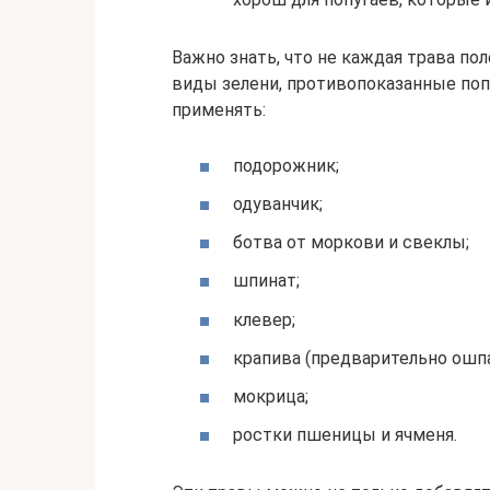
Важно знать, что не каждая трава п
виды зелени, противопоказанные поп
применять:
подорожник;
одуванчик;
ботва от моркови и свеклы;
шпинат;
клевер;
крапива (предварительно ошп
мокрица;
ростки пшеницы и ячменя.