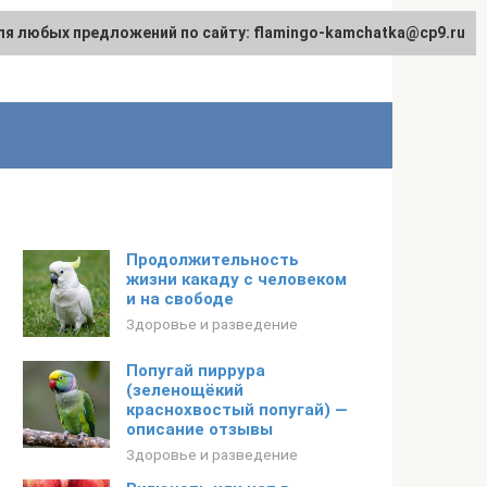
ля любых предложений по сайту: flamingo-kamchatka@cp9.ru
Продолжительность
жизни какаду с человеком
и на свободе
Здоровье и разведение
Попугай пиррура
(зеленощёкий
краснохвостый попугай) —
описание отзывы
Здоровье и разведение