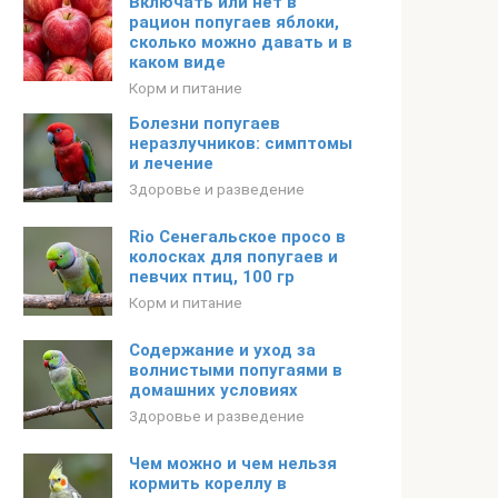
Включать или нет в
рацион попугаев яблоки,
сколько можно давать и в
каком виде
Корм и питание
Болезни попугаев
неразлучников: симптомы
и лечение
Здоровье и разведение
Rio Сенегальское просо в
колосках для попугаев и
певчих птиц, 100 гр
Корм и питание
Содержание и уход за
волнистыми попугаями в
домашних условиях
Здоровье и разведение
Чем можно и чем нельзя
кормить кореллу в