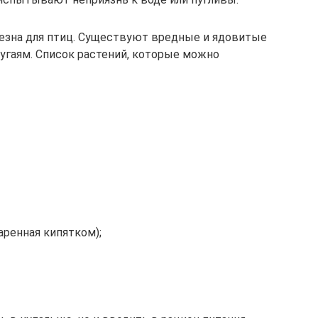
олезна для птиц. Существуют вредные и ядовитые
угаям. Список растений, которые можно
аренная кипятком);