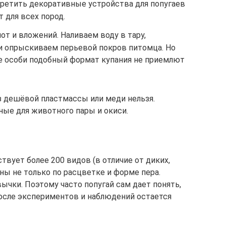
третить декоративные устройства для попугаев
 для всех пород.
от и вложений. Наливаем воду в тару,
и опрыскиваем перьевой покров питомца. Но
ые особи подобный формат купания не приемлют
з дешёвой пластмассы или меди нельзя.
ые для животного пары и окиси.
вует более 200 видов (в отличие от диких,
ны не только по расцветке и форме пера.
ычки. Поэтому часто попугай сам дает понять,
после экспериментов и наблюдений остается