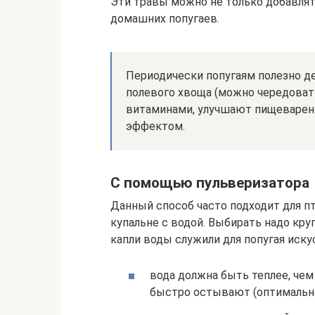
Эти травы можно не только добавлять
домашних попугаев.
Периодически попугаям полезно де
полевого хвоща (можно чередоват
витаминами, улучшают пищеварен
эффектом.
С помощью пульверизатора
Данный способ часто подходит для п
купальне с водой. Выбирать надо кр
капли воды служили для попугая ис
вода должна быть теплее, чем
быстро остывают (оптимальна