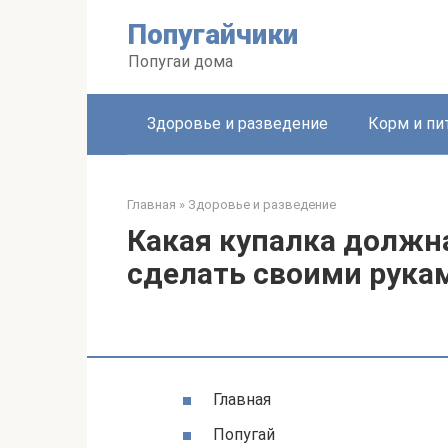
Перейти
Попугайчики
к
контенту
Попугаи дома
Здоровье и разведение
Корм и пи
Главная
»
Здоровье и разведение
Какая купалка должна
сделать своими рука
Главная
Попугай