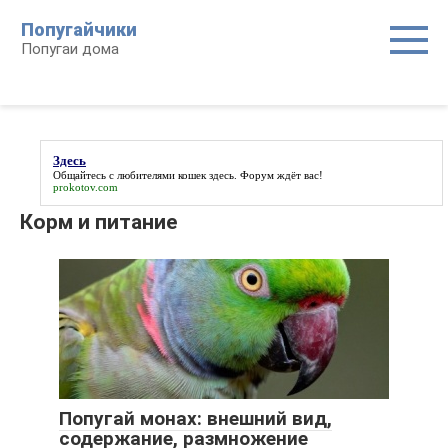
Перейти
Попугайчики
к
Попугаи дома
контенту
Здесь
Общайтесь с любителями кошек
здесь
. Форум ждёт вас!
prokotov.com
Корм и питание
Попугай монах: внешний вид,
содержание, размножение