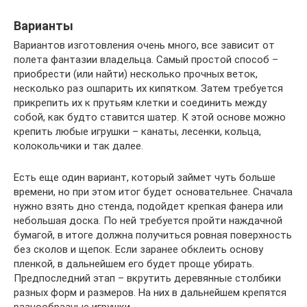
Варианты
Вариантов изготовления очень много, все зависит от
полета фантазии владельца. Самый простой способ –
приобрести (или найти) несколько прочных веток,
несколько раз ошпарить их кипятком. Затем требуется
прикрепить их к прутьям клетки и соединить между
собой, как будто ставится шатер. К этой основе можно
крепить любые игрушки – канаты, лесенки, кольца,
колокольчики и так далее.
Есть еще один вариант, который займет чуть больше
времени, но при этом итог будет основательнее. Сначала
нужно взять дно стенда, подойдет крепкая фанера или
небольшая доска. По ней требуется пройти наждачной
бумагой, в итоге должна получиться ровная поверхность
без сколов и щепок. Если заранее обклеить основу
пленкой, в дальнейшем его будет проще убирать.
Предпоследний этап – вкрутить деревянные столбики
разных форм и размеров. На них в дальнейшем крепятся