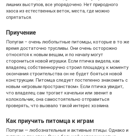
лишних выступов, все упорядочено. Нет природного
хаоса из естественных веток, места, где можно
спрятаться.
Приучение
Попугаи – очень любопытные питомцы, которые в то же
время достаточно трусливы. Они очень осторожно
относятся к новым вещам, и по началу могут
сторониться новой игрушки. Если птичка видела, как
владелец собственноручно строил площадку, к моменту
окончания строительства он не будет бояться новой
конструкции. Питомца следует постепенно знакомить с
новым «игровым пространством». Если птичка увидит,
что владелец сам трогает качельки или звенит в
колокольчик, она самостоятельно отправиться
проверять, что вызвало такой интерес хозяина.
Как приучить питомца к играм
Попугаи — любознательные и активные птицы. Однако и