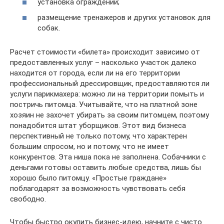
установка ограждений;
размещение тренажеров и других установок для
собак.
Расчет стоимости «билета» происходит зависимо от
предоставленных услуг – насколько участок далеко
находится от города, если ли на его территории
профессиональный дрессировщик, предоставляются ли
услуги парикмахера: можно ли на территории помыть и
постричь питомца. Учитывайте, что на платной зоне
хозяин не захочет убирать за своим питомцем, поэтому
понадобится штат уборщиков. Этот вид бизнеса
перспективный не только потому, что характерен
большим спросом, но и потому, что не имеет
конкурентов. Эта ниша пока не заполнена. Собачники с
деньгами готовы оставить любые средства, лишь бы
хорошо было питомцу. «Простые граждане»
поблагодарят за возможность чувствовать себя
свободно.
Чтобы быстро окупить бизнес-идею, начните с чисто