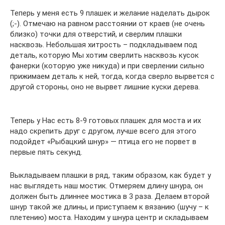
Теперь у меня есть 9 плашек и желание наделать дырок
(;-). Отмечаю на равном расстоянии от краев (не очень
близко) точки для отверстий, и сверлим плашки
насквозь. Небольшая хитрость – подкладываем под
деталь, которую Мы хотим сверлить насквозь кусок
фанерки (которую уже никуда) и при сверлении сильно
прижимаем деталь к ней, тогда, когда сверло вырвется с
другой стороны, оно не вырвет лишние куски дерева.
Теперь у Нас есть 8-9 готовых плашек для моста и их
надо скрепить друг с другом, лучше всего для этого
подойдет «Рыбацкий шнур» — птица его не порвет в
первые пять секунд.
Выкладываем плашки в ряд, таким образом, как будет у
нас выглядеть наш мостик. Отмеряем длину шнура, он
должен быть длиннее мостика в 3 раза. Делаем второй
шнур такой же длины, и приступаем к вязанию (шучу – к
плетению) моста. Находим у шнура центр и складываем