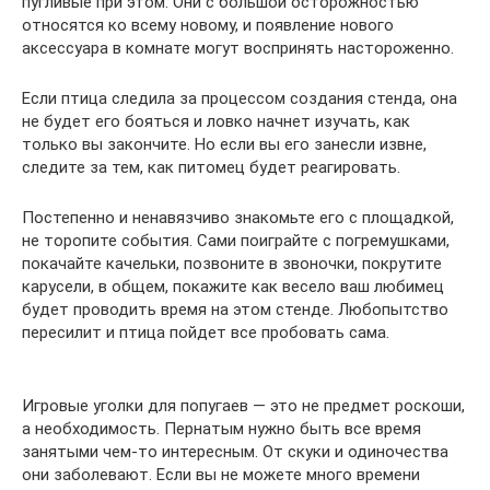
пугливые при этом. Они с большой осторожностью
относятся ко всему новому, и появление нового
аксессуара в комнате могут воспринять настороженно.
Если птица следила за процессом создания стенда, она
не будет его бояться и ловко начнет изучать, как
только вы закончите. Но если вы его занесли извне,
следите за тем, как питомец будет реагировать.
Постепенно и ненавязчиво знакомьте его с площадкой,
не торопите события. Сами поиграйте с погремушками,
покачайте качельки, позвоните в звоночки, покрутите
карусели, в общем, покажите как весело ваш любимец
будет проводить время на этом стенде. Любопытство
пересилит и птица пойдет все пробовать сама.
Игровые уголки для попугаев — это не предмет роскоши,
а необходимость. Пернатым нужно быть все время
занятыми чем-то интересным. От скуки и одиночества
они заболевают. Если вы не можете много времени