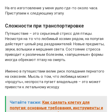
На его изготовление у меня ушло где-то около часа.
Приступаем к следующему этапу.
Сложности при транспортировке
Путешествие – это серьезный стресс для птицы.
Несмотря на то что любимый хозяин рядом, на попугая
действует целый ряд раздражителей. Новые предметы,
звуки, вспышки и мерцания света. Состояние стресса
приводит к различным болезням, «запущенные» формы
иногда обрекают птаху на смерть.
Именно в путешествии велик риск попадания пернатого
на сквозняк. Мысль о том, что любимца может
«продуть», неспроста пугает владельцев – это может
привести к летальному исходу.
Читайте также:
Как сделать клетку для
попугая: основные требования, инструменты и