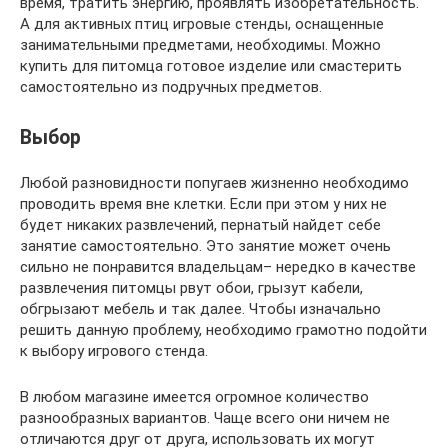
время, тратить энергию, проявлять изобретательность.
А для активных птиц игровые стенды, оснащенные
занимательными предметами, необходимы. Можно
купить для питомца готовое изделие или смастерить
самостоятельно из подручных предметов.
Выбор
Любой разновидности попугаев жизненно необходимо
проводить время вне клетки. Если при этом у них не
будет никаких развлечений, пернатый найдет себе
занятие самостоятельно. Это занятие может очень
сильно не понравится владельцам– нередко в качестве
развлечения питомцы рвут обои, грызут кабели,
обгрызают мебель и так далее. Чтобы изначально
решить данную проблему, необходимо грамотно подойти
к выбору игрового стенда.
В любом магазине имеется огромное количество
разнообразных вариантов. Чаще всего они ничем не
отличаются друг от друга, использовать их могут