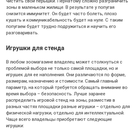
чистить свои пёрышки. Пернатому сложно разграничить
зоны в маленьком жилище. В результате у попугая
снизится иммунитет. Он будет часто болеть, плохо
кушать и коммуникабельность будет на нуле. С таким
попугаем будет трудно подружиться и научить его
разговаривать.
Игрушки для стенда
В любом зоомагазине владелец может столкнуться с
проблемой выбора не только самой площадки, но и
игрушек для ее наполнения. Они различаются по форме,
размерам, назначению и стоимости. Самый главный
параметр, на который требуется обращать внимание во
время выбора – безопасность. Лучше заранее
распределить игровой стенд на зоны, разместив в
разных частях площадки разные игрушки – отдельно для
физической нагрузки, отдельно для интеллектуальной.
Чаще всего владельцы приобретают следующие
игрушки: