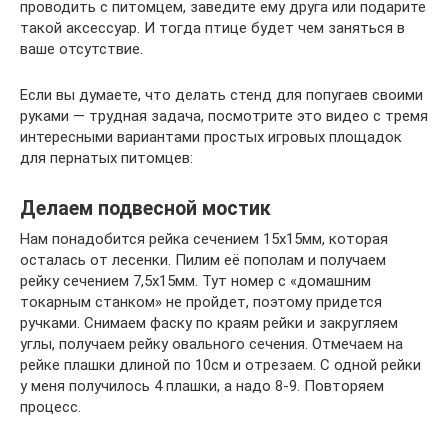
проводить с питомцем, заведите ему друга или подарите
такой аксессуар. И тогда птице будет чем заняться в
ваше отсутствие.
Если вы думаете, что делать стенд для попугаев своими
руками — трудная задача, посмотрите это видео с тремя
интересными вариантами простых игровых площадок
для пернатых питомцев:
Делаем подвесной мостик
Нам понадобится рейка сечением 15х15мм, которая
осталась от лесенки. Пилим её пополам и получаем
рейку сечением 7,5х15мм. Тут номер с «домашним
токарным станком» не пройдет, поэтому придется
ручками. Снимаем фаску по краям рейки и закругляем
углы, получаем рейку овального сечения. Отмечаем на
рейке плашки длиной по 10см и отрезаем. С одной рейки
у меня получилось 4 плашки, а надо 8-9. Повторяем
процесс.