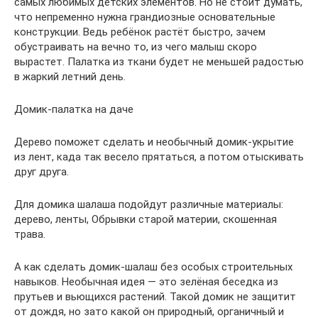
самых любимых детских элементов. Но не стоит думать,
что непременно нужна грандиозные основательные
конструкции. Ведь ребёнок растёт быстро, зачем
обустраивать на вечно то, из чего малыш скоро
вырастет. Палатка из ткани будет не меньшей радостью
в жаркий летний день.
Домик-палатка на даче
Дерево поможет сделать и необычный домик-укрытие
из лент, када так весело прятаться, а потом отыскивать
друг друга.
Для домика шалаша подойдут различные материалы:
дерево, ленты, Обрывки старой материи, скошенная
трава.
А как сделать домик-шалаш без особых строительных
навыков. Необычная идея — это зелёная беседка из
прутьев и вьющихся растений. Такой домик не защитит
от дождя, но зато какой он природный, органичный и