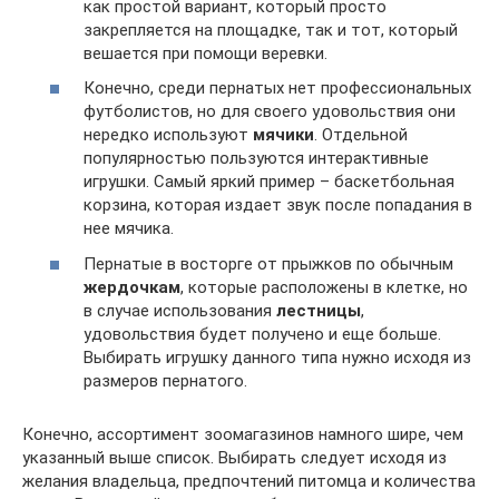
как простой вариант, который просто
закрепляется на площадке, так и тот, который
вешается при помощи веревки.
Конечно, среди пернатых нет профессиональных
футболистов, но для своего удовольствия они
нередко используют
мячики
. Отдельной
популярностью пользуются интерактивные
игрушки. Самый яркий пример – баскетбольная
корзина, которая издает звук после попадания в
нее мячика.
Пернатые в восторге от прыжков по обычным
жердочкам
, которые расположены в клетке, но
в случае использования
лестницы
,
удовольствия будет получено и еще больше.
Выбирать игрушку данного типа нужно исходя из
размеров пернатого.
Конечно, ассортимент зоомагазинов намного шире, чем
указанный выше список. Выбирать следует исходя из
желания владельца, предпочтений питомца и количества