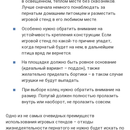
в освещенном, теплом месте без сквозняков.
Лучше сначала немного понаблюдать за
пернатым домашним питомцем и разместить
игровой стенд в его любимом месте.
Особенно нужно обратить внимание на
устойчивость крепления конструкции. Если
игровой стенд по какой-то причине упадет,
когда пернатый будет на нем, в дальнейшем
птица вряд ли вернется.
На площадке должно быть ровное основание
(идеальный вариант – поддон), также
желательно приделать бортики – в таком случае
игрушки не будут выпадать.
При выборе колец нужно обратить внимание на
размер. Попугай должен полностью пролазить
внутрь или наоборот, не пролазить совсем.
Одно из не самых очевидных преимуществ
использования игровых стендов – отходы
жизнедеятельности пернатого не нужно будет искать по