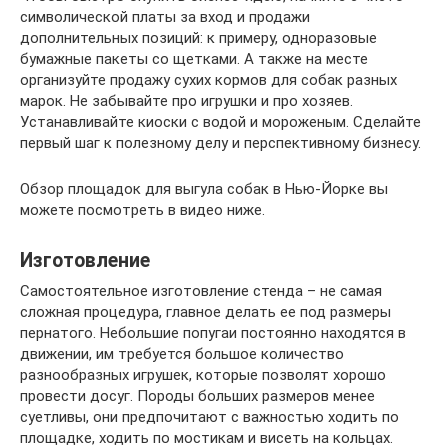
символической платы за вход и продажи
дополнительных позиций: к примеру, одноразовые
бумажные пакеты со щетками. А также на месте
организуйте продажу сухих кормов для собак разных
марок. Не забывайте про игрушки и про хозяев.
Устанавливайте киоски с водой и мороженым. Сделайте
первый шаг к полезному делу и перспективному бизнесу.
Обзор площадок для выгула собак в Нью-Йорке вы
можете посмотреть в видео ниже.
Изготовление
Самостоятельное изготовление стенда – не самая
сложная процедура, главное делать ее под размеры
пернатого. Небольшие попугаи постоянно находятся в
движении, им требуется большое количество
разнообразных игрушек, которые позволят хорошо
провести досуг. Породы больших размеров менее
суетливы, они предпочитают с важностью ходить по
площадке, ходить по мостикам и висеть на кольцах.