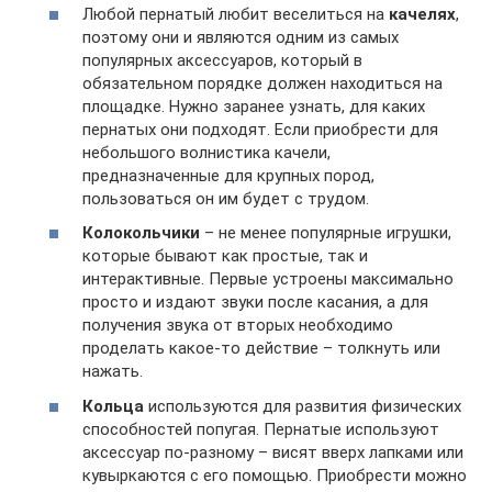
Любой пернатый любит веселиться на
качелях
,
поэтому они и являются одним из самых
популярных аксессуаров, который в
обязательном порядке должен находиться на
площадке. Нужно заранее узнать, для каких
пернатых они подходят. Если приобрести для
небольшого волнистика качели,
предназначенные для крупных пород,
пользоваться он им будет с трудом.
Колокольчики
– не менее популярные игрушки,
которые бывают как простые, так и
интерактивные. Первые устроены максимально
просто и издают звуки после касания, а для
получения звука от вторых необходимо
проделать какое-то действие – толкнуть или
нажать.
Кольца
используются для развития физических
способностей попугая. Пернатые используют
аксессуар по-разному – висят вверх лапками или
кувыркаются с его помощью. Приобрести можно