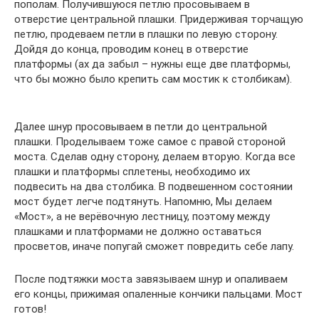
пополам. Получившуюся петлю просовываем в
отверстие центральной плашки. Придерживая торчащую
петлю, продеваем петли в плашки по левую сторону.
Дойдя до конца, проводим конец в отверстие
платформы (ах да забыл – нужны еще две платформы,
что бы можно было крепить сам мостик к столбикам).
Далее шнур просовываем в петли до центральной
плашки. Проделываем тоже самое с правой стороной
моста. Сделав одну сторону, делаем вторую. Когда все
плашки и платформы сплетены, необходимо их
подвесить на два столбика. В подвешенном состоянии
мост будет легче подтянуть. Напомню, Мы делаем
«Мост», а не верёвочную лестницу, поэтому между
плашками и платформами не должно оставаться
просветов, иначе попугай сможет повредить себе лапу.
После подтяжки моста завязываем шнур и опаливаем
его концы, прижимая опаленные кончики пальцами. Мост
готов!