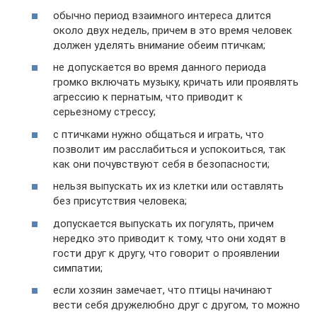
обычно период взаимного интереса длится
около двух недель, причем в это время человек
должен уделять внимание обеим птичкам;
не допускается во время данного периода
громко включать музыку, кричать или проявлять
агрессию к пернатым, что приводит к
серьезному стрессу;
с птичками нужно общаться и играть, что
позволит им расслабиться и успокоиться, так
как они почувствуют себя в безопасности;
нельзя выпускать их из клетки или оставлять
без присутствия человека;
допускается выпускать их погулять, причем
нередко это приводит к тому, что они ходят в
гости друг к другу, что говорит о проявлении
симпатии;
если хозяин замечает, что птицы начинают
вести себя дружелюбно друг с другом, то можно