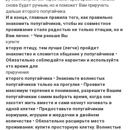
снова будет ручным, но и поможет Вам приручать
дальше второго попугайчика.
И в конце, главные правила того, как правильно
знакомить попугайчиков, чтобы их совместное
проживание стало радостью не только птицам, но и
Вам лично: • Чем раньше Вы
купите
вторую птицу, тем лучше (легче) пройдет
знакомство и сложится общение у попугайчиков •
Обязательно соблюдайте карантин и используйте
это время для
приручения
второго попугайчика • Знакомьте волнистых
попугайчиков только на прогулке • Проявите
максимум терпения и понимания, разрешите Вашим
попугайчикам самим выбрать время, когда они
захотят жить вместе и сами начнут ночевать в
одной клетке • Предоставьте попугайчикам
кормушки, игрушки и жердочки в двойном
количестве • Обязательно расширьте место
проживания: купите просторную клетку. Волнистые