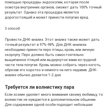
помощью процедуры эндоскопии, которая после
осмотра внутренних органов, сможет дать 100% точный
результат. Однако эта процедура является
дорогостоящей и может принести попугаю вред.
3 способ
Провести ДНК-анализ. Этот анализ также может дать
точный результат в 97%-98%. Для ДНК-анализа
необходимо принести перо птицы, кровь или яичную
скорлупу. Перо должно быть самостоятельно
выщипанное птицей или выдернутое вами из грудной
части тела попугая. Кровь можно собрать через коготь,
обрезав его коротко и немного на него надавив. ДНК-
анализ обычно делается 1-2 дня.
Требуется ли волнистику пара
Если хозяин уделяет много внимания своему любимцу, то
волнистик не нуждается в дополнительном общении.
Для содержания одной особи подходит небольшая