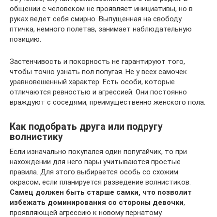
общении с человеком не проявляет инициативы, но в
руках ведет себя смирно. Выпущенная на свободу
птичка, немного полетав, занимает наблюдательную
позицию.
Застенчивость и покорность не гарантируют того,
чтобы точно узнать пол попугая. Не у всех самочек
уравновешенный характер. Есть особи, которые
отличаются ревностью и агрессией. Они постоянно
враждуют с соседями, преимущественно женского пола.
Как подобрать друга или подругу
волнистику
Если изначально покупался один попугайчик, то при
нахождении для него пары учитываются простые
правила. Для этого выбирается особь со схожим
окрасом, если планируется разведение волнистиков.
Самец должен быть старше самки, что позволит
избежать доминирования со стороны девочки
,
проявляющей агрессию к новому пернатому.