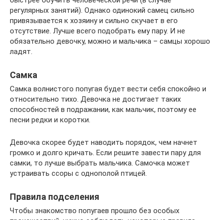
быстрее обучить человеческой речи (в случае
регулярных занятий). Однако одинокий самец сильно
привязывается к хозяину и сильно скучает в его
отсутствие. Лучше всего подобрать ему пару. И не
обязательно девочку, можно и мальчика – самцы хорошо
ладят.
Самка
Самка волнистого попугая будет вести себя спокойно и
относительно тихо. Девочка не достигает таких
способностей в подражании, как мальчик, поэтому ее
песни редки и коротки.
Девочка скорее будет наводить порядок, чем начнет
громко и долго кричать. Если решите завести пару для
самки, то лучше выбрать мальчика. Самочка может
устраивать ссоры с однополой птицей.
Правила подселения
Чтобы знакомство попугаев прошло без особых