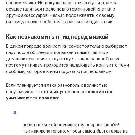
соплеменника. Но покупка пары для попугая должна
осуществляться после подготовки новой клетки и
других аксессуаров. Нельзя подсаживать к своему
питомцу новую особь без карантина и адаптации.
Как познакомить птиц перед вязкой
В дикой природе волнистики самостоятельно выбирают
пару после общения и появления симпатии. Но в
домашних условиях отсутствует такое разнообразие,
поэтому птичкам приходится налаживать контакт с теми
особями, которые к ним подселяются человеком.
Если планируется вязка разнополых волнистых
попугайчиков, то
для их успешного знакомства
учитываются правила:
перед покупкой оценивается возраст особей,
так как желательно, чтобы самец был старше на