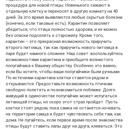
процедура для новой птицы. Новенького сажают в
отдельную клетку и переносят в другую комнату на 40
дней. За это время выявляются любые скрытые болезни
(конечно, если таковые есть). Карантин позволяет
убедиться, что птица полностью здорова, и ее можно
без опаски подселять к старожилу. Кроме того,
карантин – это прекрасная возможность приручить
второго питомца, так как приручить нового питомца в
паре будет намного сложнее. Наш совет: воспользуйтесь
возможностями карантина и приобщите волнистого
попугайчика к Вашему обществу. Особенно это важно,
если Вы хотите, чтобы ваши попугайчики были ручными.
По истечении карантина клетки ставятся рядом и
открываются. Предоставьте возможность птичкам
свободно полетать и познакомиться поближе. Долго
живущий в одиночестве попугайчик может испугаться
летающей птицы, но скоро этот страх пройдет. Пусть
клетки стоят рядом, пока самка не останется ночевать
на территории самца и будет чувствовать себя там, как
дома. Не пугайтесь, если первое время после знакомства
птицы будут ставить лапы друг на друга, клеваться. Это