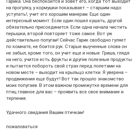
Гарика. Она беспокоится и зовет его, когда тот выходит
на прогулку, у кормушки показывает – старшим надо
уступать!, учит его хорошим манерам. Еще один
интересный момент. Если один пошел кушать, другой
обязательно присоединится. Если одна начала чистить
перышки, второй повторяет тоже самое. Вот уж
действительно попугаи! Сейчас Гарик свободно гуляет
по комнате, не боится рук. Старые выученные слова он
не забыл, кроме того, он учит еще и новые. Гриша, глядя
на него, учится есть фрукты и другие полезные продукты
и пытается побороть свой страх перед полетами на
новом месте – выходит на крыльцо клетки. Я уверена –
продвижения еще будут! Вот так прошло знакомство
моих попугаев. В этом важном промежутке времени для
птиц главное для вас – проявить все свое внимание и
терпение.
Удачного свидания Вашим птичкам!
пожаловаться