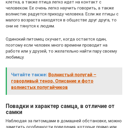
клетка, а также птица легко идет на контакт с
человеком. Ее очень легко научить говорить, а также
волнистик радуется приходу человека. Если же птицы с
малого возраста находятся в обществе друг друга, то
они не тянутся к людям.
Одинокий питомец скучает, когда остается один,
поэтому если человек много времени проводит на
работе или у друзей, то желательно найти пару своему
любимцу.
Читайте также:
Волнистый попугай –
говорливый тенор. Описание и фото
волнистых попугайчиков
Повадки и характер самца, в отличие от
самки
Наблюдая за питомцами в домашней обстановке, можно
заметить особенности поведения, которые прямо или