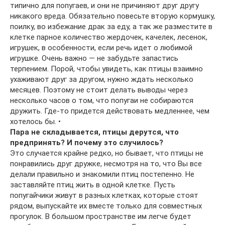
типично для попугаев, и они не причиняют друг другу
никакого вреда. Обязательно повесьте вторую кормушку,
поилку, во избежание драк за еду, а так же разместите в
клетке парное количество жердочек, качелек, лесенок,
игрушек, в особенности, если речь идет о любимой
игрушке. Очень важно — не забудьте запастись
терпением. Порой, чтобы увидеть, как птицы взаимно
ухаживают друг за другом, нужно ждать несколько
месяцев. Поэтому не стоит делать выводы через
несколько часов о том, что попугаи не собираются
дружить. Где-то придется действовать медленнее, чем
хотелось бы. •
Пара не складывается, птицы дерутся, что
предпринять? И почему это случилось?
Это случается крайне редко, но бывает, что птицы не
понравились друг дружке, несмотря на то, что Вы все
делали правильно и знакомили птиц постепенно. Не
заставляйте птиц жить в одной клетке. Пусть
попугайчики живут в разных клетках, которые стоят
рядом, выпускайте их вместе только для совместных
прогулок. В большом пространстве им легче будет