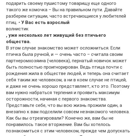
подарить своему пушистому товарищу еще одного
такого же комочка – Вы на правильном пути. Давайте
разберем ситуации, часто встречающиеся у любителей
птиц. •
У Вас есть взрослый
волнистик
, уже несколько лет живущий без птичьего
общества.
В этом случае знакомство может осложниться. Если
птичка была ручной, и — очень часто – считала своим
партнеромхозяина (человека), пернатый новичок может
быть полностью проигнорирован. Ведь птица почти с
рождения жила в обществе людей, и теперь она считает
себя таким же человеком, а ни в коем случае не птицей,
и даже не очень хорошо представляет, кто это. Поэтому
вам нужно набраться терпения и проявить максимум
осторожности, начиная с первого знакомства.
Представьте себе, что вы всю жизнь прожили один, а
внезапно к вам подселили совсем незнакомого человека.
Как бы вы отреагировали? Конечно же, вам бы не
понравилось такое вторжение. Вам бы хотелось
познакомиться с этим человеком, прежде чем допускать