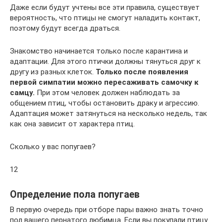
Даже если будут учтены все эти правила, существует
вероятность, что птицы не смогут наладить контакт,
поэтому будут всегда драться.
Знакомство начинается только после карантина и
адаптации. Для этого птички должны тянуться друг к
другу из разных клеток.
Только после появления
первой симпатии можно пересаживать самочку к
самцу.
При этом человек должен наблюдать за
общением птиц, чтобы остановить драку и агрессию.
Адаптация может затянуться на несколько недель, так
как она зависит от характера птиц.
Сколько у вас попугаев?
12
Определение пола попугаев
В первую очередь при отборе пары важно знать точно
пол вашего пернатого любимца. Если вы покупали птицу