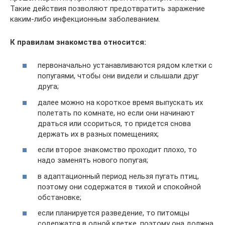
Такие действия позволяют предотвратить заражение
каким-либо инфекционным заболеванием.
К правилам знакомства относится:
первоначально устанавливаются рядом клетки с
попугаями, чтобы они видели и слышали друг
друга;
далее можно на короткое время выпускать их
полетать по комнате, но если они начинают
драться или ссориться, то придется снова
держать их в разных помещениях;
если второе знакомство проходит плохо, то
надо заменять нового попугая;
в адаптационный период нельзя пугать птиц,
поэтому они содержатся в тихой и спокойной
обстановке;
если планируется разведение, то питомцы
содержатся в одной клетке, поэтому она должна