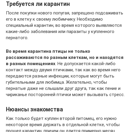
Требуется ли карантин
После покупки нового попугая, запрещено подсаживать
его в клетку к своему любимчику. Необходимо
специальный карантин, во время которого выявляются
какие-либо заболевания или паразиты у купленного
пернатого.
Во время карантина птицы не только
рассаживаются по разным клеткам, но и находятся
в разных помещениях
. Не допускается какой-либо
контакт между двумя птичками, так как во время него
передаются разные инфекции, которые могут быть
губительными для любимца. Желательно, чтобы
пернатые даже не слышали друг друга, так как пение и
чириканье посторонней птички может вызывать стресс.
Нюансы знакомства
Как только будет куплен второй питомец, его нужно
некоторое время держать в отдельной клетке, чтобы
прошел карантин, причем он длится примерно месяц.