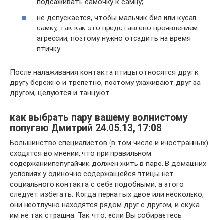
подсаживать самочку к самцу;
не допускается, чтобы мальчик бил или кусал
самку, так как это представлено проявлением
агрессии, поэтому нужно отсадить на время
птичку.
После налаживания контакта птицы относятся друг к
другу бережно и трепетно, поэтому ухаживают друг за
другом, целуются и танцуют.
как выбрать пару вашему волнистому
попугаю Дмитрий 24.05.13, 17:08
Большинство специалистов (в том числе и иностранных)
сходятся во мнении, что при правильном
содержаниипопугайчик должен жить в паре. В домашних
условиях у одиночно содержащейся птицы нет
социального контакта с себе подобными, а этого
следует избегать. Когда пернатых двое или несколько,
они неотлучно находятся рядом друг с другом, и скука
им не так страшна. Так что, если Вы собираетесь