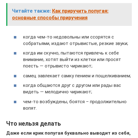
Читайте также:
Как приручить попугая:
основные способы приручения
когда чем-то недовольны или ссорятся с
собратьями, издают отрывистые, резкие звуки;
когда им скучно, пытаются привлечь к себе
внимание, хотят выйти из клетки или просят
поесть — отрывисто чирикают;
самец завлекает самку пением и пощелкиванием;
когда общаются друг с другом или рады вас
видеть — мелодично чирикают;
чем-то возбуждены, боятся – продолжительно
вопят.
Что нельзя делать
Даже если крик попугая буквально выводит из себя,