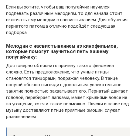
Если вы хотите, чтобы ваш попугайчик научился
подпевать различным мелодиям, то для начала стоит
включать ему мелодии с насвистыванием. Для обучения
пернатого питомца отлично подойдёт следующая
подборка.
Мелодии с насвистыванием из кинофильмов,
которые помогут научиться петь вашему
попугайчику:
Достоверно объяснить причину такого феномена
сложно. Есть предположение, что умные птицы
становятся танцорами, подражая человеку. В танце
попугай обычно выглядит довольным, увлекательное
занятие полностью захватывает его. Пернатый двигает
головой, перебирает лапками, машет крыльями вовсе не
за угощение, хотя и такое возможно. Пляски и пение под
музыку доставляют птице приятные эмоции, служат
развлечением.