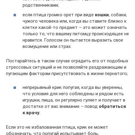
родственниками;
если птица громко орет при виде
кошки
, собаки,
чужого человека или, когда вы ставите близко к
клетке какой-то предмет – это может означать
только то, что вашему питомцу происходящее не
нравится. Голосом он пытается выразить свое
возмущение или страх.
Постарайтесь в таком случае оградить его от подобных
стрессовых ситуаций и не позволяйте раздражающим и
пугающим факторам присутствовать в жизни пернатого;
непрерывный крик попугая, когда вы уверенны,
что условия для него соблюдены и рядом есть
игрушки, пища, он регулярно гуляет и получает в
достатке от вас внимание – повод
обратиться
к врачу.
Если это не избалованная птица, крик ее может
обозначать, что попугай испытывает боль;