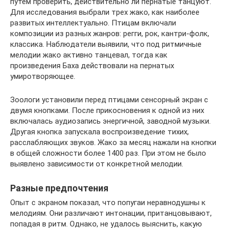
путем проверить, действительно ли пернатые танцуют.
Для исследования выбрали трех жако, как наиболее
развитых интеллектуально. Птицам включали
композиции из разных жанров: регги, рок, кантри-фолк,
классика. Наблюдатели выявили, что под ритмичные
мелодии жако активно танцевал, тогда как
произведения Баха действовали на пернатых
умиротворяющее.
Зоологи установили перед птицами сенсорный экран с
двумя кнопками. После прикосновения к одной из них
включалась аудиозапись энергичной, заводной музыки.
Другая кнопка запускала воспроизведение тихих,
расслабляющих звуков. Жако за месяц нажали на кнопки
в общей сложности более 1400 раз. При этом не было
выявлено зависимости от конкретной мелодии.
Разные предпочтения
Опыт с экраном показал, что попугаи неравнодушны к
мелодиям. Они различают интонации, пританцовывают,
попадая в ритм. Однако, не удалось выяснить, какую