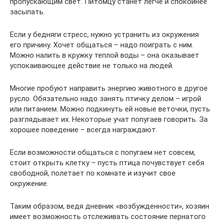
пропускающим свет. Питомцу станет легче и спокойнее
засыпать.
Если у бедняги стресс, нужно устранить из окружения
его причину. Хочет общаться – надо поиграть с ним.
Можно налить в кружку теплой воды – она оказывает
успокаивающее действие не только на людей.
Многие пробуют направить энергию животного в другое
русло. Обязательно надо занять птичку делом – игрой
или питанием. Можно подкинуть ей новые веточки, пусть
разглядывает их. Некоторые учат попугаев говорить. За
хорошее поведение – всегда награждают.
Если возможности общаться с попугаем нет совсем,
стоит открыть клетку – пусть птица почувствует себя
свободной, полетает по комнате и изучит свое
окружение.
Таким образом, ведя дневник «возбужденности», хозяин
имеет возможность отслеживать состояние пернатого