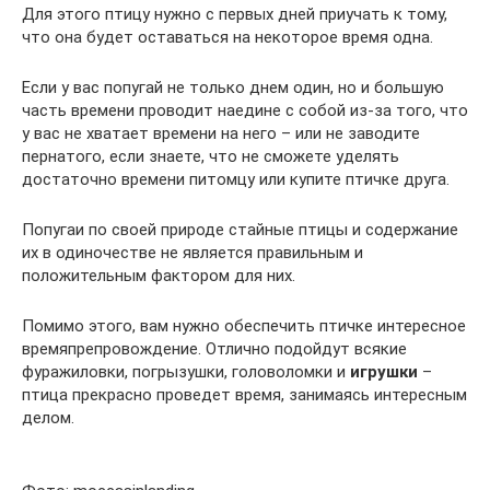
Для этого птицу нужно с первых дней приучать к тому,
что она будет оставаться на некоторое время одна.
Если у вас попугай не только днем один, но и большую
часть времени проводит наедине с собой из-за того, что
у вас не хватает времени на него – или не заводите
пернатого, если знаете, что не сможете уделять
достаточно времени питомцу или купите птичке друга.
Попугаи по своей природе стайные птицы и содержание
их в одиночестве не является правильным и
положительным фактором для них.
Помимо этого, вам нужно обеспечить птичке интересное
времяпрепровождение. Отлично подойдут всякие
фуражиловки, погрызушки, головоломки и
игрушки
–
птица прекрасно проведет время, занимаясь интересным
делом.