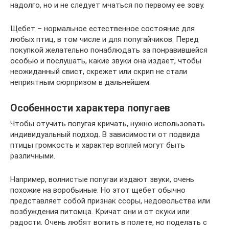
надолго, но и не следует мчаться по первому ее зову.
Щебет – нормальное естественное состояние для
любых птиц, в том числе и для попугайчиков. Перед
покупкой желательно понаблюдать за понравившейся
особью и послушать, какие звуки она издает, чтобы
неожиданный свист, скрежет или скрип не стали
неприятным сюрпризом в дальнейшем.
Особенности характера попугаев
Чтобы отучить попугая кричать, нужно использовать
индивидуальный подход. В зависимости от подвида
птицы громкость и характер воплей могут быть
различными.
Например, волнистые попугаи издают звуки, очень
похожие на воробьиные. Но этот щебет обычно
представляет собой признак ссоры, недовольства или
возбуждения питомца. Кричат они и от скуки или
радости. Очень любят вопить в полете, но поделать с