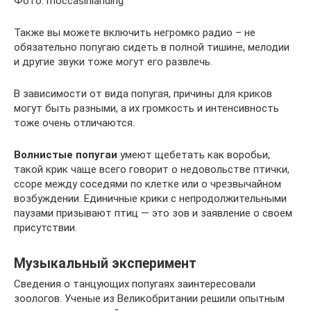
Фото: moccasinlanding
Также вы можете включить негромко радио – не
обязательно попугаю сидеть в полной тишине, мелодии
и другие звуки тоже могут его развлечь.
В зависимости от вида попугая, причины для криков
могут быть разными, а их громкость и интенсивность
тоже очень отличаются.
Волнистые попугаи
умеют щебетать как воробьи,
такой крик чаще всего говорит о недовольстве птички,
ссоре между соседями по клетке или о чрезвычайном
возбуждении. Единичные крики с непродолжительными
паузами призывают птиц — это зов и заявление о своем
присутствии.
Музыкальный эксперимент
Сведения о танцующих попугаях заинтересовали
зоологов. Ученые из Великобритании решили опытным