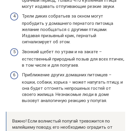
брачный период, только что купленная птица
могут издавать отпугивающие резкие звуки.
Трели диких собратьев за окном могут
пробудить у домашнего пернатого питомца
желание пообщаться с другими птицами.
Издавая призывный крик, пернатый
сигнализирует об этом.
Звонкий щебет по утрам и на закате –
естественный природный позыв для всех птичек,
в том числе и для попугаев.
Приближение других домашних питомцев –
кошки, собаки, хорька – может напугать птицу, и
она будет отгонять непрошеных гостей от
своего жилища. Незнакомые люди в доме
вызовут аналогичную реакцию у попугая.
Важно! Если волнистый попугай тревожится по
малейшему поводу, его необходимо оградить от