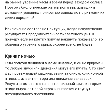
на ранние утренние часы и время перед заходом солнца.
Поэтому биологические ритмы попугаев, живущих в
домашних условиях, полностью совпадают с ритмами их
диких сородичей.
Исключение составляют ситуации, когда искусственно
регулируется продолжительность светового дня. К
примеру, если на клетку попугая накинуть покрывало, то
обычного утреннего крика, скорее всего, не будет.
Кричит ночью
Если попугай появился в доме недавно, и он не приручен,
то любые звуки или движения могут его пугать. Это свет
фар проезжающей машины, звуки за окном, крик ночной
птицы, шум вентилятора или движение занавесок.
Результатом этого становится сильный крик, которым
птица выражает свой страх и пытается отпугнуть
потенциального противника.