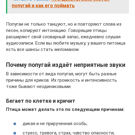
попугай и как его поймать
Попугаи не только танцуют, но и повторяют слова из
песен, копируют интонацию. Говорящие птицы
расширяют свой словарный запас, ежедневно слушая
аудиозаписи. Если вы любите музыку, у вашего питомца
есть все шансы стать меломаном.
Почему попугай издаёт неприятные звуки
В зависимости от вида попугая, могут быть разные
причины для криков. Их громкость и интенсивность
тоже бывают неодинаковыми.
Бегает по клетке и кричит
Птица может делать это по следующим причинам:
дикая и не прирученная особь;
стресс, тревога, страх, чувство опасности;