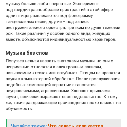
музыку больше любят пернатые. Эксперимент
подтвердил разнообразие пристрастий в этой сфере:
одни птицы развлекаются под фонограмму
танцевальных песен, другие – под запись
инструментального оркестра, третьим по душе тяжелый
рок. Такие различия у особей одного вида, живущих
вместе, объясняются индивидуальностью характеров.
Музыка без слов
Попугаев нельзя назвать знатоками музыки, но они с
неприязнью относятся к электронным записям,
называемым «техно» или «клубные». Птицам не нравятся
звуки в компьютерной обработке. После прослушивания
подобных композиций пернатые становятся
неуправляемыми, агрессивными. Хлопают крыльями,
шумят, всячески выражают свое недовольство. К тому
же, такие раздражающие произведения плохо влияют на
обучаемость.
Читайте также:
Что делать, если улетел