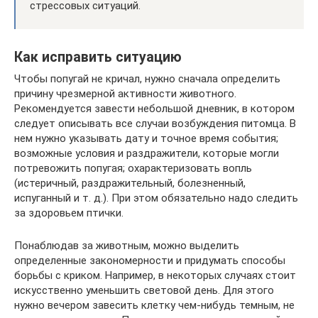
стрессовых ситуаций.
Как исправить ситуацию
Чтобы попугай не кричал, нужно сначала определить
причину чрезмерной активности животного.
Рекомендуется завести небольшой дневник, в котором
следует описывать все случаи возбуждения питомца. В
нем нужно указывать дату и точное время события;
возможные условия и раздражители, которые могли
потревожить попугая; охарактеризовать вопль
(истеричный, раздражительный, болезненный,
испуганный и т. д.). При этом обязательно надо следить
за здоровьем птички.
Понаблюдав за животным, можно выделить
определенные закономерности и придумать способы
борьбы с криком. Например, в некоторых случаях стоит
искусственно уменьшить световой день. Для этого
нужно вечером завесить клетку чем-нибудь темным, не