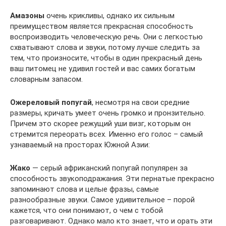
Амазоны
очень крикливы, однако их сильным
преимуществом является прекрасная способность
воспроизводить человеческую речь. Они с легкостью
схватывают слова и звуки, потому лучше следить за
тем, что произносите, чтобы в один прекрасный день
ваш питомец не удивил гостей и вас самих богатым
словарным запасом.
Ожереловый попугай
, несмотря на свои средние
размеры, кричать умеет очень громко и пронзительно.
Причем это скорее режущий уши визг, которым он
стремится переорать всех. Именно его голос – самый
узнаваемый на просторах Южной Азии:
Жако
— серый африканский попугай популярен за
способность звукоподражания. Эти пернатые прекрасно
запоминают слова и целые фразы, самые
разнообразные звуки. Самое удивительное – порой
кажется, что они понимают, о чем с тобой
разговаривают. Однако мало кто знает, что и орать эти