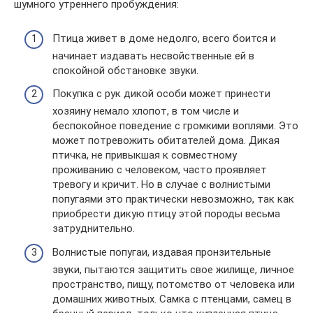
шумного утреннего пробуждения:
Птица живет в доме недолго, всего боится и
начинает издавать несвойственные ей в
спокойной обстановке звуки.
Покупка с рук дикой особи может принести
хозяину немало хлопот, в том числе и
беспокойное поведение с громкими воплями. Это
может потревожить обитателей дома. Дикая
птичка, не привыкшая к совместному
проживанию с человеком, часто проявляет
тревогу и кричит. Но в случае с волнистыми
попугаями это практически невозможно, так как
приобрести дикую птицу этой породы весьма
затруднительно.
Волнистые попугаи, издавая пронзительные
звуки, пытаются защитить свое жилище, личное
пространство, пищу, потомство от человека или
домашних животных. Самка с птенцами, самец в