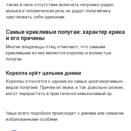
также в свое отсутствие включать негромко радио:
музыка и человеческая речь не дадут попугайчику
чувствовать себя одиноким.
Самые крикливые попугаи: характер крика
и его причины
Многие владельцы птиц отмечают, что самыми
крикливыми из них являются кореллы и волнистые
попугаи.
Корелла орёт целыми днями
Кореллы относятся к одному из самых «разговорчивых»
видов попугаев. Причём их звуки, и так довольно резкие,
могут перерастать в практически невыносимый ор.
Чаще всего подобное происходит с дикими или слишком
избалованными особями.