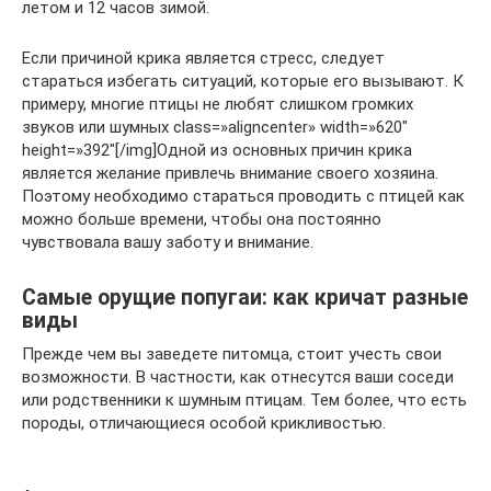
летом и 12 часов зимой.
Если причиной крика является стресс, следует
стараться избегать ситуаций, которые его вызывают. К
примеру, многие птицы не любят слишком громких
звуков или шумных class=»aligncenter» width=»620″
height=»392″[/img]Одной из основных причин крика
является желание привлечь внимание своего хозяина.
Поэтому необходимо стараться проводить с птицей как
можно больше времени, чтобы она постоянно
чувствовала вашу заботу и внимание.
Самые орущие попугаи: как кричат разные
виды
Прежде чем вы заведете питомца, стоит учесть свои
возможности. В частности, как отнесутся ваши соседи
или родственники к шумным птицам. Тем более, что есть
породы, отличающиеся особой крикливостью.