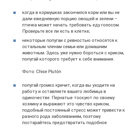
когда в кормушках закончился корм или вы не
дали ежедневную порцию овощей и зелени –
птичка может начать требовать еду голосом.
Проверьте все ли есть в клетке;
некоторые попугаи с ревностью относятся к
остальным членам семьи или домашним
животным. Здесь уже нужно бороться с криком,
попугай которого требует к себе внимания.
Фото: Chise Plutón
попугай громко кричит, когда вы уходите на
работу и оставляете вашего любимца в
одиночестве. Пернатые тоскуют по своему
хозяину и выражают это чувство криком,
подобный постоянный стресс может привести к
разного рода заболеваниям, поэтому
постарайтесь предотвратить подобное.