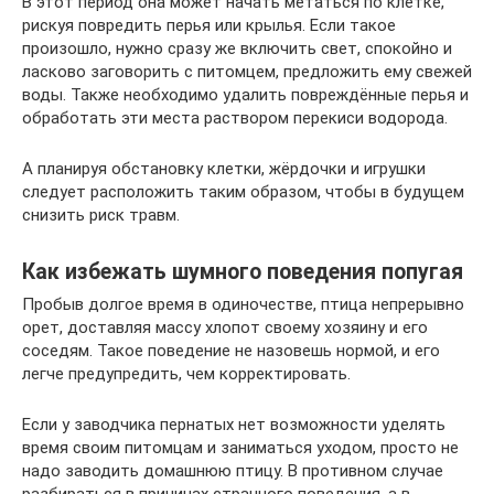
В этот период она может начать метаться по клетке,
рискуя повредить перья или крылья. Если такое
произошло, нужно сразу же включить свет, спокойно и
ласково заговорить с питомцем, предложить ему свежей
воды. Также необходимо удалить повреждённые перья и
обработать эти места раствором перекиси водорода.
А планируя обстановку клетки, жёрдочки и игрушки
следует расположить таким образом, чтобы в будущем
снизить риск травм.
Как избежать шумного поведения попугая
Пробыв долгое время в одиночестве, птица непрерывно
орет, доставляя массу хлопот своему хозяину и его
соседям. Такое поведение не назовешь нормой, и его
легче предупредить, чем корректировать.
Если у заводчика пернатых нет возможности уделять
время своим питомцам и заниматься уходом, просто не
надо заводить домашнюю птицу. В противном случае