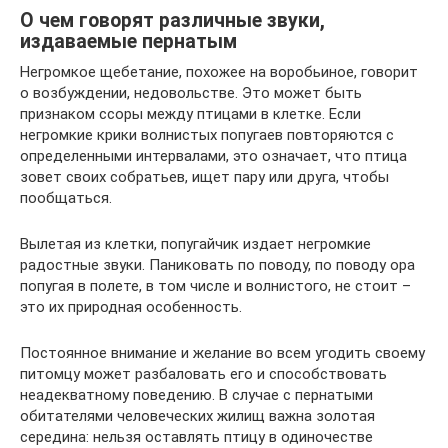
О чем говорят различные звуки,
издаваемые пернатым
Негромкое щебетание, похожее на воробьиное, говорит
о возбуждении, недовольстве. Это может быть
признаком ссоры между птицами в клетке. Если
негромкие крики волнистых попугаев повторяются с
определенными интервалами, это означает, что птица
зовет своих собратьев, ищет пару или друга, чтобы
пообщаться.
Вылетая из клетки, попугайчик издает негромкие
радостные звуки. Паниковать по поводу, по поводу ора
попугая в полете, в том числе и волнистого, не стоит –
это их природная особенность.
Постоянное внимание и желание во всем угодить своему
питомцу может разбаловать его и способствовать
неадекватному поведению. В случае с пернатыми
обитателями человеческих жилищ важна золотая
середина: нельзя оставлять птицу в одиночестве