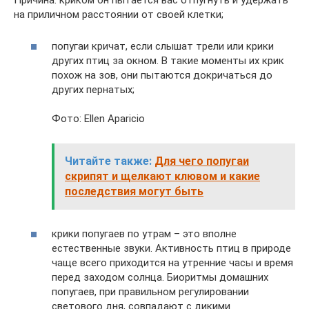
на приличном расстоянии от своей клетки;
попугаи кричат, если слышат трели или крики
других птиц за окном. В такие моменты их крик
похож на зов, они пытаются докричаться до
других пернатых;
Фото: Ellen Aparicio
Читайте также:
Для чего попугаи
скрипят и щелкают клювом и какие
последствия могут быть
крики попугаев по утрам – это вполне
естественные звуки. Активность птиц в природе
чаще всего приходится на утренние часы и время
перед заходом солнца. Биоритмы домашних
попугаев, при правильном регулировании
светового дня, совпадают с дикими