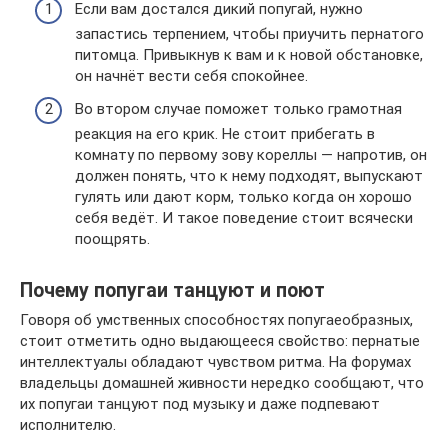
Если вам достался дикий попугай, нужно
запастись терпением, чтобы приучить пернатого
питомца. Привыкнув к вам и к новой обстановке,
он начнёт вести себя спокойнее.
Во втором случае поможет только грамотная
реакция на его крик. Не стоит прибегать в
комнату по первому зову кореллы — напротив, он
должен понять, что к нему подходят, выпускают
гулять или дают корм, только когда он хорошо
себя ведёт. И такое поведение стоит всячески
поощрять.
Почему попугаи танцуют и поют
Говоря об умственных способностях попугаеобразных,
стоит отметить одно выдающееся свойство: пернатые
интеллектуалы обладают чувством ритма. На форумах
владельцы домашней живности нередко сообщают, что
их попугаи танцуют под музыку и даже подпевают
исполнителю.