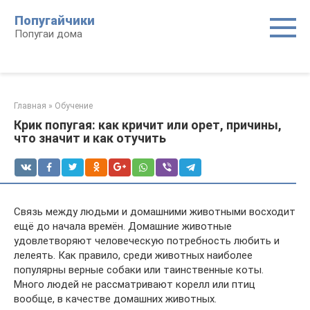
Перейти
Попугайчики
к
Попугаи дома
контенту
Главная
»
Обучение
Крик попугая: как кричит или орет, причины,
что значит и как отучить
Связь между людьми и домашними животными восходит
ещё до начала времён. Домашние животные
удовлетворяют человеческую потребность любить и
лелеять. Как правило, среди животных наиболее
популярны верные собаки или таинственные коты.
Много людей не рассматривают корелл или птиц
вообще, в качестве домашних животных.