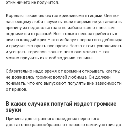
этим ничего не получится.
Кореллы также являются крикливыми птицами. Они по-
настоящему любят шуметь: если вовремя не установить
причину их недовольства и не избавиться от нее, гам
поднимется страшный. Вот только нельзя прибегать к
ним на каждый крик – это избалует пернатого дебошира
и приучит его орать все время. Часто стоит успокаивать
и угощать кореллов только пока они молчат – так
можно приучить их к соблюдению тишины.
Обязательно надо время от времени открывать клетку,
не дожидаясь громких воплей любимца. Он должен
понимать, что его выпускают погулять вне зависимости
от криков.
В каких случаях попугай издает громкие
звуки
Причины для странного поведения пернатого
достаточно разнообразны от плохого самочувствия до