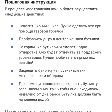
Пошаговая инструкция
В процессе изготовления нужно будет осуществить
следующие действия:
Накалить кончик шила. Лучше сделать это при
помощи газовой горелки.
Пробуравить дыру в центре крышки бутылки.
На горлышке бутылочки сделать одно
отверстие. Оно будет отвечать за поддержку
уровня воды. Лучше пробить его прямо под
резьбой.
Закрепить баночку на прутках клетки
металлическим ободком;
При помощи проволоки прикрепить бутылку
горлышком вниз, так, чтобы оно находилось
недалеко от дна банки. Бутылка должна быть
наполнена водой.
При монтаже крепления важно не забывать, что