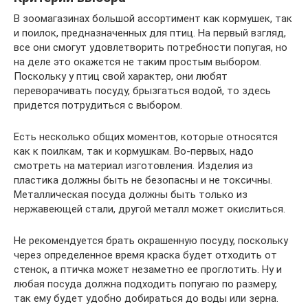
В зоомагазинах большой ассортимент как кормушек, так
и поилок, предназначенных для птиц. На первый взгляд,
все они смогут удовлетворить потребности попугая, но
на деле это окажется не таким простым выбором.
Поскольку у птиц свой характер, они любят
переворачивать посуду, брызгаться водой, то здесь
придется потрудиться с выбором.
Есть несколько общих моментов, которые относятся
как к поилкам, так и кормушкам. Во-первых, надо
смотреть на материал изготовления. Изделия из
пластика должны быть не безопасны и не токсичны.
Металлическая посуда должны быть только из
нержавеющей стали, другой металл может окислиться.
Не рекомендуется брать окрашенную посуду, поскольку
через определенное время краска будет отходить от
стенок, а птичка может незаметно ее проглотить. Ну и
любая посуда должна подходить попугаю по размеру,
так ему будет удобно добираться до воды или зерна.