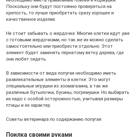
необходимо иметь правильные поилки и кормушки.
Поскольку они будут постоянно проверяться на
крепость, то лучше приобретать сразу хорошее и
качественное изделие.
Не стоит забывать о жердочке. Многие клетки идут уже
с готовыми жердочками, но так же их можно сделать
самостоятельно или приобрести отдельно. Этот
элемент будет заменять пернатому ветку дерева, где
они любят сидеть.
В зависимости от вида попугая необходимо иметь
развлекательные элементы в клетке. Это могут
специальные игрушки из зоомагазина, а так же
различные бутылочки, бусины, погремушки. Но выбирать
их надо с особой осторожностью, учитывая размеры
птицы и ее характер.
Советы ветеринара по содержанию попугая:
Поилка своими руками