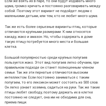
Если же взять их в паре, то они будут издавать много
шума, громко кричать и постоянно разговаривать между
собой. Поэтому этот вариант не подойдет людям с
маленькими детьми, или тем, кто не любит много шума.
Так же есть более серьезные варианты птиц, которые
отличаются крупными размерами. К ним относятся
какаду, жако и амазон. Но, чтобы содержать в доме
такую птицу потребуется много места и большая
клетка.
Большой популярностью среди крупных попугаев
пользуется жако. Этот вид попугаев легко обучаем, при
правильном подходе он станет полноценным членом
семьи. Так же эти пернатые отличаются высоким
интеллектом. Если постоянно заниматься с таким
попугаем, то его лексикон может состоять из 500 слов.
Он легко узнает хозяина, садиться на руки. Так же такие
птицы любят свободу, поэтому держать их в клетке
постоянно не следует, она им не обходима для сна,
приема пищи.