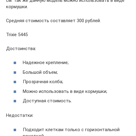
см. Так же данную модель можно использовать в виде
кормушки.
Средняя стоимость составляет 300 рублей.
Trixie 5445
Достоинства:
Надежное крепление;
Большой объем;
Прозрачная колба;
Можно использовать в виде кормушки;
Доступная стоимость.
Недостатки:
Подходит клеткам только с горизонтальной
решеткой.