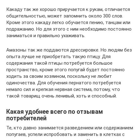
Какаду так же хорошо приручается к рукам, отличается
общительностью, может запомнить около 300 слов.
Кроме этого какаду легко обучается пению, танцам или
подражанию. Но для этого с ним необходимо постоянно
заниматься и правильно ухаживать.
Амазоны так же поддаются дрессировке. Но людям без
опыта лучше не приобретать такую птицу. Для
содержания такой птицы потребуется большое
пространство, кроме этого попугай будет постоянно
ходить за своим хозяином, поскольку не любит
одиночества. Для обучения пернатого потребуется
немало сил и крепкая нервная система, потому, что
такой товарищ очень ленивый, хоть и способный.
Какая удобнее всего по отзывам
потребителей
Те, кто давно занимается разведением или содержанием
попугаев, успели испробовать и заменить в клетках с