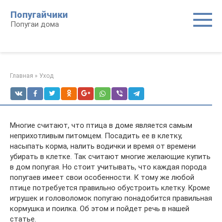
Перейти
Попугайчики
к
Попугаи дома
контенту
Главная
»
Уход
Многие считают, что птица в доме является самым
неприхотливым питомцем. Посадить ее в клетку,
насыпать корма, налить водички и время от времени
убирать в клетке. Так считают многие желающие купить
в дом попугая. Но стоит учитывать, что каждая порода
попугаев имеет свои особенности. К тому же любой
птице потребуется правильно обустроить клетку. Кроме
игрушек и головоломок попугаю понадобится правильная
кормушка и поилка. Об этом и пойдет речь в нашей
статье.