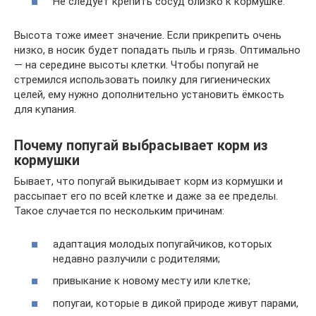
Не следует крепить сосуд близко к кормушке.
Высота тоже имеет значение. Если прикрепить очень
низко, в носик будет попадать пыль и грязь. Оптимально
— на середине высоты клетки. Чтобы попугай не
стремился использовать поилку для гигиенических
целей, ему нужно дополнительно установить ёмкость
для купания.
Почему попугай выбрасывает корм из
кормушки
Бывает, что попугай выкидывает корм из кормушки и
рассыпает его по всей клетке и даже за ее пределы.
Такое случается по нескольким причинам:
адаптация молодых попугайчиков, которых
недавно разлучили с родителями;
привыкание к новому месту или клетке;
попугаи, которые в дикой природе живут парами,