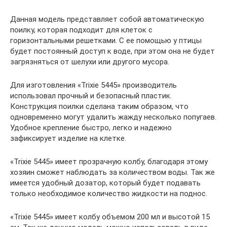
Данная модель представляет собой автоматическую
поилку, которая подходит для клеток с
горизонтальными решетками. С ее помощью у птицы
будет постоянный доступ к воде, при этом она не будет
загрязняться от шелухи или другого мусора.
Для изготовления «Trixie 5445» производитель
использовал прочный и безопасный пластик.
Конструкция поилки сделана таким образом, что
одновременно могут удалить жажду несколько попугаев.
Удобное крепление быстро, легко и надежно
зафиксирует изделие на клетке.
«Trixie 5445» имеет прозрачную колбу, благодаря этому
хозяин сможет наблюдать за количеством воды. Так же
имеется удобный дозатор, который будет подавать
только необходимое количество жидкости на поднос.
«Trixie 5445» имеет колбу объемом 200 мл и высотой 15