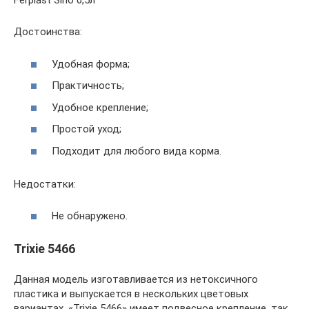
Ferplast Sirio 0,5л
Достоинства:
Удобная форма;
Практичность;
Удобное крепление;
Простой уход;
Подходит для любого вида корма.
Недостатки:
Не обнаружено.
Trixie 5466
Данная модель изготавливается из нетоксичного
пластика и выпускается в нескольких цветовых
вариантах. «Trixie 5466» имеет подвесное крепление, так