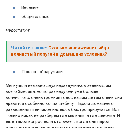
Веселые
общительные
Недостатки:
Читайте также:
Сколько высиживает яйца
волнистый попугай в домашних условиях?
Пока не обнаружили
Мы купили недавно двух неразлучников зеленых, им
всего 3месяца, но по размеру они уже больше
волнистого, очень громкий голос нашим детям очень они
нравятся особенно когда щебечут. Брали домашнего
разведения птенчиков надеюсь быстро приручатся. Вот
только никак не разберем где мальчик, а где девочка. И
еще такой вопрос если кто знает, когда они парой
живут возможно ли их научить разговаривать или нет.