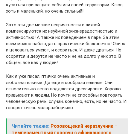
кусаться при защите себя или своей территории. Клюв,
хоть и маленький, но очень сильный!
Зато эти две мелкие неприятности с лихвой
компенсируются их неуёмной жизнерадостностью и
активностью! А также их поведением в паре. За этим
всем можно наблюдать практически бесконечно! Они ж
и целоваться умеют, и ссориться. И даже драться. Но
ссорятся и дерутся не часто и не на долго у них это. В
общем, всё как у людей!
Как я уже писал, птички очень активные и
любознательные. Да еще и сообразительные. Они
относительно легко поддаются дрессировке. Хорошо
привыкают к людям. Но почти не способны повторять
человеческую речь. случаи, конечно, есть, но не часто. И
говорят очень малоразборчиво.
Читайте также:
Розовощекий неразлучник –
темпераментный говорун с африканского