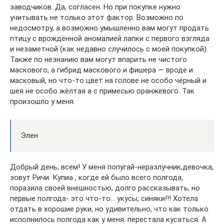
заводчиков. Да, согласен. Но при покупке нужно
учитывать не только этот фактор. Возможно по
недосмотру, а возможно умышленно вам могут продать
птицу с врождённой аномалией лапки с первого взгляда
и незаметной (как недавно случилось с моей покупкой).
Также по незнанию вам могут впарить не чистого
маскового, а гибрид маскового и фишера — вроде и
масковый, но что-то цвет на голове не особо чёрный и
шея не особо жёлтая а с примесью оранжевого. Так
произошло у меня.
Элен
Добрый день, всем! У меня попугай-неразлучник,девочка,
зовут Ричи. Купиа , когде ей было всего полгода,
поразила своей внешностью, долго рассказывать, но
первые полгода- это что-то… укусы, синяки!!! Хотела
отдать в хорошие руки, но удивительно, что как только
исполнилось полгода как у меня. перестала кусаться. А