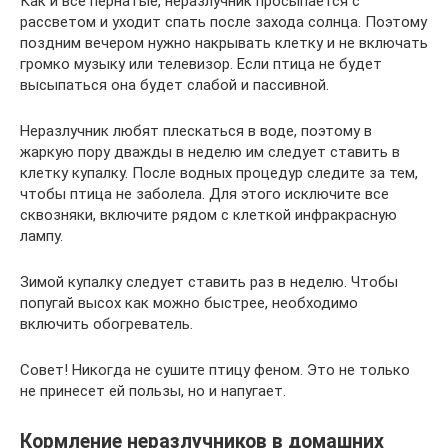
Как и все пернатые, неразлучник просыпается с
рассветом и уходит спать после захода солнца. Поэтому
поздним вечером нужно накрывать клетку и не включать
громко музыку или телевизор. Если птица не будет
высыпаться она будет слабой и пассивной.
Неразлучник любят плескаться в воде, поэтому в
жаркую пору дважды в неделю им следует ставить в
клетку купалку. После водных процедур следите за тем,
чтобы птица не заболела. Для этого исключите все
сквозняки, включите рядом с клеткой инфракрасную
лампу.
Зимой купалку следует ставить раз в неделю. Чтобы
попугай высох как можно быстрее, необходимо
включить обогреватель.
Совет! Никогда не сушите птицу феном. Это не только
не принесет ей пользы, но и напугает.
Кормление неразлучников в домашних