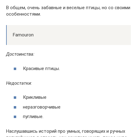
В общем, очень забавные и веселые птицы, но со своими
особенностями.
Famouron
Достоинства:
Красивые птицы.
Недостатки:
Крикливые
неразговорчивые
пугливые.
Наслушавшись историй про умных, говорящих и ручных