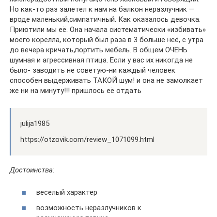
Но как-то раз залетел к нам на балкон неразлучник —
вроде маленький,симпатичный. Как оказалось девочка.
Приютили мы её. Она начала систематически «избивать»
моего корелла, который был раза в 3 больше неё, с утра
до вечера кричать,портить мебель. В общем ОЧЕНЬ
шумная и агрессивная птица. Если у вас их никогда не
было- заводить не советую-ни каждый человек
способен выдерживать ТАКОЙ шум! и она не замолкает
же ни на минуту!!! пришлось её отдать
julija1985
https://otzovik.com/review_1071099.html
Достоинства:
веселый характер
возможность неразлучников к