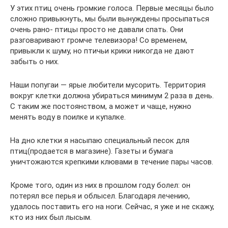
У этих птиц очень громкие голоса. Первые месяцы было
сложно привыкнуть, мы были вынуждены просыпаться
очень рано- птицы просто не давали спать. Они
разговаривают громче телевизора! Со временем,
привыкли к шуму, но птичьи крики никогда не дают
забыть о них.
Наши попугаи — ярые любители мусорить. Территория
вокруг клетки должна убираться минимум 2 раза в день.
С таким же постоянством, а может и чаще, нужно
менять воду в поилке и купалке.
На дно клетки я насыпаю специальный песок для
птиц(продается в магазине). Газеты и бумага
уничтожаются крепкими клювами в течение пары часов.
Кроме того, один из них в прошлом году болел: он
потерял все перья и облысел. Благодаря лечению,
удалось поставить его на ноги. Сейчас, я уже и не скажу,
кто из них был лысым.