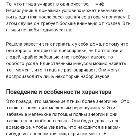
То, что птица умирает в одиночестве, — миф.
Неразлучник в домашних условиях может изначально
жить один или после расставания со вторым попугаем. В
этом случае он требует больше внимания от хозяев. Эти
птицы не любят одиночества.
Решила завести этих пернатых у себя дома, потому что
они хорошо поддаются дрессировке, не боятся рук и
людей, крайне забавные и не требуют какого-то
особого ухода. Единственным минусом можно назвать
тот момент, что птица не разговаривает. Они могут
воспроизводить лишь некоторый набор звуков.
Поведение и особенности характера
Это правда, что маленькие птицы более энергичны. Это
также относится к масковым неразлучникам. Эти
забавные маленькие питомцы полны энергии и они
также очень любознательны. Они будут делать все
возможное, чтобы увидеть, что находится в каком-
нибудь интересном для них, скрытом месте. В