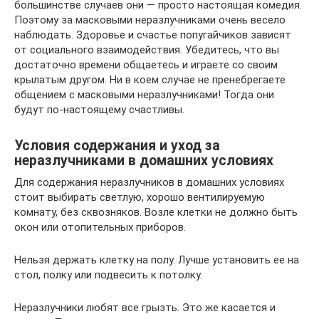
большинстве случаев они — просто настоящая комедия.
Поэтому за масковыми неразлучниками очень весело
наблюдать. Здоровье и счастье попугайчиков зависят
от социального взаимодействия. Убедитесь, что вы
достаточно времени общаетесь и играете со своим
крылатым другом. Ни в коем случае не пренебрегаете
общением с масковыми неразлучниками! Тогда они
будут по-настоящему счастливы.
Условия содержания и уход за
неразлучниками в домашних условиях
Для содержания неразлучников в домашних условиях
стоит выбирать светлую, хорошо вентилируемую
комнату, без сквозняков. Возле клетки не должно быть
окон или отопительных приборов.
Нельзя держать клетку на полу. Лучше установить ее на
стол, полку или подвесить к потолку.
Неразлучники любят все грызть. Это же касается и