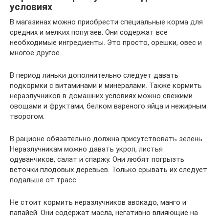
условиях
В магазинах можно приобрести специальные корма для
средних и мелких попугаев. Они содержат все
необходимые ингредиенты. Это просто, орешки, овес и
многое другое.
В период линьки дополнительно следует давать
подкормки с витаминами и минералами. Также кормить
неразлучников в домашних условиях можно свежими
овощами и фруктами, белком вареного яйца и нежирным
творогом.
В рационе обязательно должна присутствовать зелень.
Неразлучникам можно давать укроп, листья
одуванчиков, салат и спаржу. Они любят погрызть
веточки плодовых деревьев. Только срывать их следует
подальше от трасс.
Не стоит кормить неразлучников авокадо, манго и
папайей. Они содержат масла, негативно влияющие на