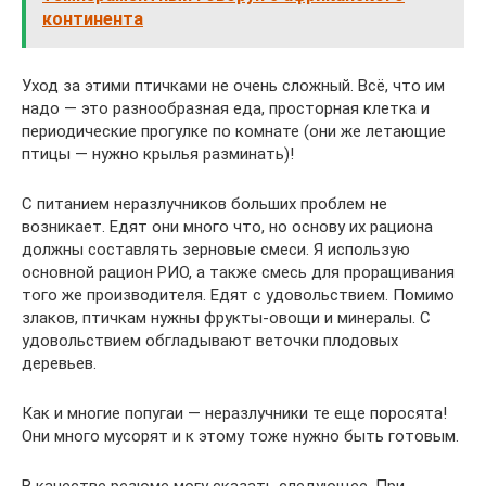
континента
Уход за этими птичками не очень сложный. Всё, что им
надо — это разнообразная еда, просторная клетка и
периодические прогулке по комнате (они же летающие
птицы — нужно крылья разминать)!
С питанием неразлучников больших проблем не
возникает. Едят они много что, но основу их рациона
должны составлять зерновые смеси. Я использую
основной рацион РИО, а также смесь для проращивания
того же производителя. Едят с удовольствием. Помимо
злаков, птичкам нужны фрукты-овощи и минералы. С
удовольствием обгладывают веточки плодовых
деревьев.
Как и многие попугаи — неразлучники те еще поросята!
Они много мусорят и к этому тоже нужно быть готовым.
В качестве резюме могу сказать следующее. При