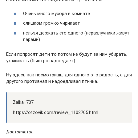
Очень много мусора в комнате
слишком громко чирикает
нельзя держать его одного (неразлучники живут
парами)
Если попросят дети то потом не будут за ним убирать,
ухаживать (быстро надоедает).
Ну здесь как посмотришь, для одного это радость, а для
другого противная и надоедливая птичка.
Zaika1707
https://otzovik.com/review_1102705.html
Достоинства: