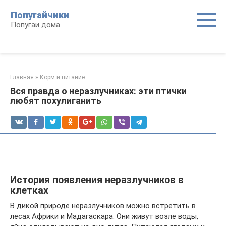
Перейти
Попугайчики
к
Попугаи дома
контенту
Главная
»
Корм и питание
Вся правда о неразлучниках: эти птички
любят похулиганить
История появления неразлучников в
клетках
В дикой природе неразлучников можно встретить в
лесах Африки и Мадагаскара. Они живут возле воды,