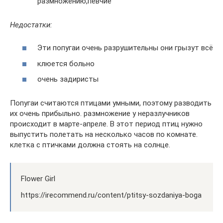
размножению,певчие
Недостатки:
Эти попугаи очень разрушительны они грызут всё
клюется больно
очень задиристы
Попугаи считаются птицами умными, поэтому разводить
их очень прибыльно. размножение у неразлучников
происходит в марте-апреле. В этот период птиц нужно
выпустить полетать на несколько часов по комнате.
клетка с птичками должна стоять на солнце.
Flower Girl
https://irecommend.ru/content/ptitsy-sozdaniya-boga