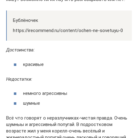
Бублёночек
https://irecommend.ru/content/ochen-ne-sovetuyu-0
Достоинства:
красивые
Недостатки:
немного агрессивны
шумные
Всё что говорят о неразлучниках-чистая правда. Очень
шумныы и агрессивный попугай. В подростковом
возрасте жил у меня корелл-очень весёлый и
жизнерадостный попугай,очень ласковый и говорящий.