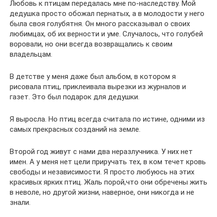
Любовь к птицам передалась мне по-наследству. Мой
дедушка просто обожал пернатых, а в молодости у него
была своя голубятня. Он много рассказывал о своих
любимцах, об их верности и уме. Случалось, что голубей
воровали, но они всегда возвращались к своим
владельцам.
В детстве у меня даже был альбом, в котором я
рисовала птиц, приклеивала вырезки из журналов и
газет. Это был подарок для дедушки.
Я выросла. Но птиц всегда считала по истине, одними из
самых прекрасных созданий на земле.
Второй год живут с нами два неразлучника. У них нет
имен. А у меня нет цели приручать тех, в ком течет кровь
свободы и независимости. Я просто любуюсь на этих
красивых ярких птиц. Жаль порой,что они обречены жить
в неволе, но другой жизни, наверное, они никогда и не
знали.