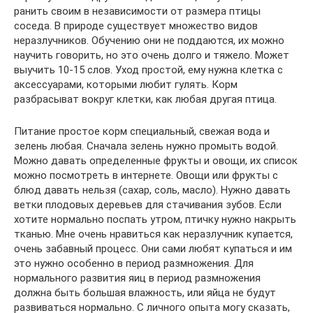
ранить своим в независимости от размера птицы
соседа. В природе существует множество видов
неразлучников. Обучению они не поддаются, их можно
научить говорить, но это очень долго и тяжело. Может
выучить 10-15 слов. Уход простой, ему нужна клетка с
аксессуарами, которыми любит гулять. Корм
разбрасыват вокруг клетки, как любая другая птица.
Питание простое корм специальный, свежая вода и
зелень любая. Сначала зелень нужно промыть водой.
Можно давать определенные фрукты и овощи, их список
можно посмотреть в интернете. Овощи или фрукты с
блюд давать нельзя (сахар, соль, масло). Нужно давать
ветки плодовых деревьев для стачивания зубов. Если
хотите нормально поспать утром, птичку нужно накрыть
тканью. Мне очень нравиться как неразлучник купается,
очень забавный процесс. Они сами любят купаться и им
это нужно особенно в период размножения. Для
нормального развития яиц в период размножения
должна быть большая влажность, или яйца не будут
развиваться нормально. С личного опыта могу сказать,