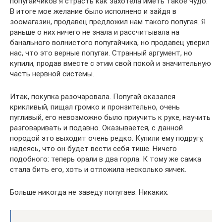
попугайчиков я страсть как захотела иметь такое чудо.
В итоге мое желание было исполнено и зайдя в
зоомагазин, продавец предложил нам такого попугая. Я
раньше о них ничего не знала и рассчитывала на
банального волнистого попугайчика, но продавец уверил
нас, что это верные попугаи. Странный аргумент, но
купили, продав вместе с этим свой покой и значительную
часть нервной системы.
Итак, покупка разочаровала. Попугай оказался
крикливый, пищал громко и пронзительно, очень
пугливый, его невозможно было приучить к руке, научить
разговаривать и подавно. Оказывается, с данной
породой это выходит очень редко. Купили ему подругу,
надеясь, что он будет вести себя тише. Ничего
подобного: теперь орали в два горла. К тому же самка
стала бить его, хоть и отложила несколько яичек.
Больше никогда не заведу попугаев. Никаких.