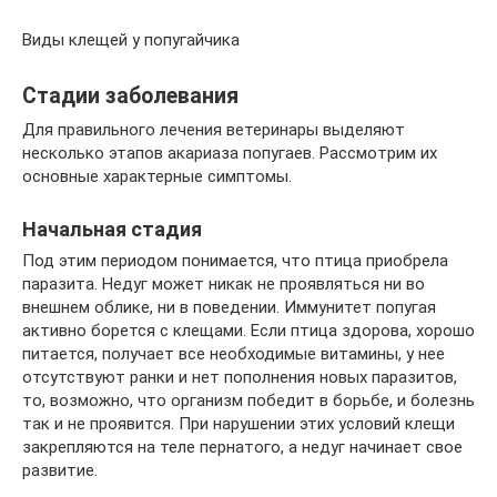
Виды клещей у попугайчика
Стадии заболевания
Для правильного лечения ветеринары выделяют
несколько этапов акариаза попугаев. Рассмотрим их
основные характерные симптомы.
Начальная стадия
Под этим периодом понимается, что птица приобрела
паразита. Недуг может никак не проявляться ни во
внешнем облике, ни в поведении. Иммунитет попугая
активно борется с клещами. Если птица здорова, хорошо
питается, получает все необходимые витамины, у нее
отсутствуют ранки и нет пополнения новых паразитов,
то, возможно, что организм победит в борьбе, и болезнь
так и не проявится. При нарушении этих условий клещи
закрепляются на теле пернатого, а недуг начинает свое
развитие.