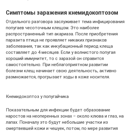
Симптомы заражения кнемидокоптозом
Отдельного разговора заслуживает тема инфицирования
попугаев чесоточным клещом. Это наиболее
распространенный тип акариаза. После приобретения
паразита птица не проявляет никаких признаков
заболевания, так как инкубационный период клеща
составляет до 4 месяцев. Если у волнистого попугая
хороший иммунитет, то с заразой он справится
самостоятельно. При неблагоприятном развитии
болезни клещ начинает свою деятельность, активно
размножается, прогрызает ходы в коже носителя.
Кнемидокоптоз у попугайчика
Показательным для инфекции будет образование
наростов на неоперенных зонах – около клюва и глаз, на
лапах. Поначалу это будут небольшие участки из
омертвевшей кожи и чешуек, потом, по мере развития