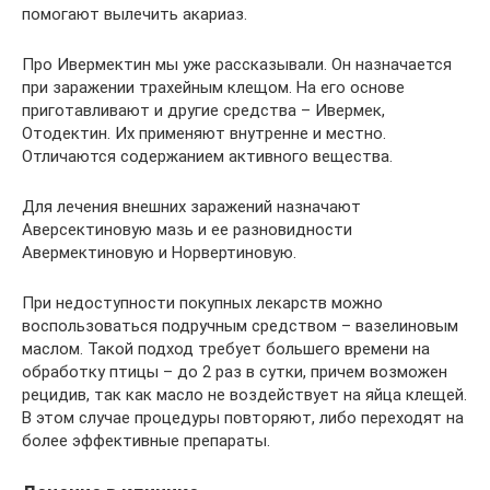
помогают вылечить акариаз.
Про Ивермектин мы уже рассказывали. Он назначается
при заражении трахейным клещом. На его основе
приготавливают и другие средства – Ивермек,
Отодектин. Их применяют внутренне и местно.
Отличаются содержанием активного вещества.
Для лечения внешних заражений назначают
Аверсектиновую мазь и ее разновидности
Авермектиновую и Норвертиновую.
При недоступности покупных лекарств можно
воспользоваться подручным средством – вазелиновым
маслом. Такой подход требует большего времени на
обработку птицы – до 2 раз в сутки, причем возможен
рецидив, так как масло не воздействует на яйца клещей.
В этом случае процедуры повторяют, либо переходят на
более эффективные препараты.