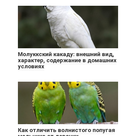
Молуккский какаду: внешний вид,
характер, содержание в домашних
условиях
Как отличить волнистого попугая