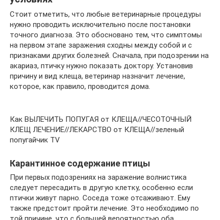
Стоит отметить, что любые ветеринарные процедуры
нужно проводить исключительно после постановки
точного диагноза. Это обосновано тем, что симптомы
на первом этапе заражения сходны между собой и с
признаками других болезней. Сначала, при подозрении на
акариаз, птичку нужно показать доктору. Установив
причину и вид клеща, ветеринар назначит лечение,
которое, как правило, проводится дома.
Как ВЫЛЕЧИТЬ ПОПУГАЯ от КЛЕЩА//ЧЕСОТОЧНЫЙ
КЛЕЩ ЛЕЧЕНИЕ//ЛЕКАРСТВО от КЛЕЩА//зеленый
попугайчик TV
Карантинное содержание птицы
При первых подозрениях на заражение волнистика
следует пересадить в другую клетку, особенно если
птички живут парно. Соседа тоже отсаживают. Ему
также предстоит пройти лечение. Это необходимо по
той причине, что с большей вероятностью оба