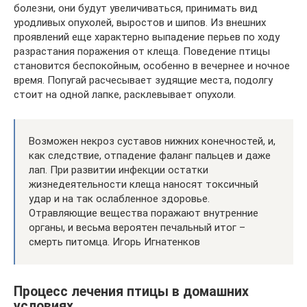
болезни, они будут увеличиваться, принимать вид
уродливых опухолей, выростов и шипов. Из внешних
проявлений еще характерно выпадение перьев по ходу
разрастания поражения от клеща. Поведение птицы
становится беспокойным, особенно в вечернее и ночное
время. Попугай расчесывает зудящие места, подолгу
стоит на одной лапке, расклевывает опухоли.
Возможен некроз суставов нижних конечностей, и,
как следствие, отпадение фаланг пальцев и даже
лап. При развитии инфекции остатки
жизнедеятельности клеща наносят токсичный
удар и на так ослабленное здоровье.
Отравляющие вещества поражают внутренние
органы, и весьма вероятен печальный итог –
смерть питомца. Игорь Игнатенков
Процесс лечения птицы в домашних
условиях