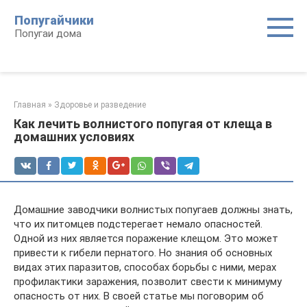
Перейти
Попугайчики
к
Попугаи дома
контенту
Главная
»
Здоровье и разведение
Как лечить волнистого попугая от клеща в
домашних условиях
Домашние заводчики волнистых попугаев должны знать,
что их питомцев подстерегает немало опасностей.
Одной из них является поражение клещом. Это может
привести к гибели пернатого. Но знания об основных
видах этих паразитов, способах борьбы с ними, мерах
профилактики заражения, позволит свести к минимуму
опасность от них. В своей статье мы поговорим об