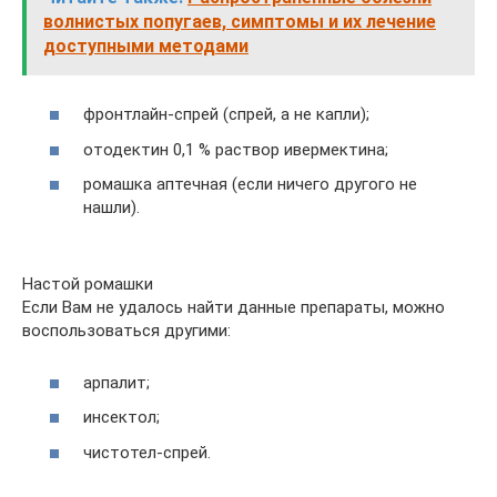
волнистых попугаев, симптомы и их лечение
доступными методами
фронтлайн-спрей (спрей, а не капли);
отодектин 0,1 % раствор ивермектина;
ромашка аптечная (если ничего другого не
нашли).
Настой ромашки
Если Вам не удалось найти данные препараты, можно
воспользоваться другими:
арпалит;
инсектол;
чистотел-спрей.