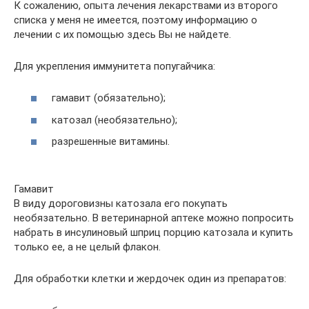
К сожалению, опыта лечения лекарствами из второго
списка у меня не имеется, поэтому информацию о
лечении с их помощью здесь Вы не найдете.
Для укрепления иммунитета попугайчика:
гамавит (обязательно);
катозал (необязательно);
разрешенные витамины.
Гамавит
В виду дороговизны катозала его покупать
необязательно. В ветеринарной аптеке можно попросить
набрать в инсулиновый шприц порцию катозала и купить
только ее, а не целый флакон.
Для обработки клетки и жердочек один из препаратов: