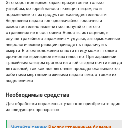
Это короткое время характеризуется не только
ущербом, который наносят клещи птицам, но и
поражением от их продуктов жизнедеятельности.
Выделения паразитов чрезвычайно токсичны и
самостоятельно вылечиться попугай от этого
отравления не в состоянии. Вялость, истощение, в
случае трахейного заражения – удушье, заторможенные
неврологические реакции приводят к параличу и к
смерти. В этом положении спасти птицу может только
срочное ветеринарное вмешательство. При заражении
трахейным клещом прогноз на этой стадии почти всегда
летальный, так как все легочные проходы оказываются
забитыми мертвыми и живыми паразитами, а также их
выделениями.
Необходимые средства
Для обработки пораженных участков приобретите один
из следующих препаратов:
Читайте также:
Распространенные болезни