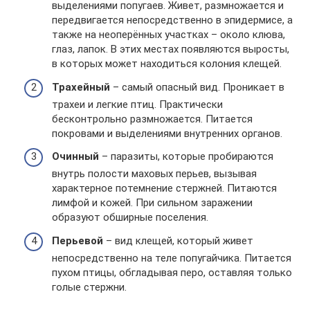
выделениями попугаев. Живет, размножается и
передвигается непосредственно в эпидермисе, а
также на неоперённых участках – около клюва,
глаз, лапок. В этих местах появляются выросты,
в которых может находиться колония клещей.
Трахейный
– самый опасный вид. Проникает в
трахеи и легкие птиц. Практически
бесконтрольно размножается. Питается
покровами и выделениями внутренних органов.
Очинный
– паразиты, которые пробираются
внутрь полости маховых перьев, вызывая
характерное потемнение стержней. Питаются
лимфой и кожей. При сильном заражении
образуют обширные поселения.
Перьевой
– вид клещей, который живет
непосредственно на теле попугайчика. Питается
пухом птицы, обгладывая перо, оставляя только
голые стержни.