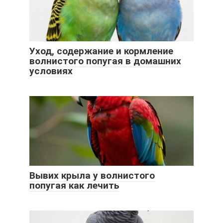
Уход, содержание и кормление
волнистого попугая в домашних
условиях
Вывих крыла у волнистого
попугая как лечить