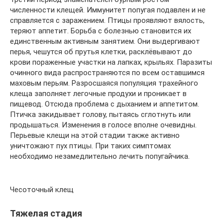
численности клещей. Иммунитет попугая подавлен и не
справляется с заражением. Птицы проявляют вялость,
теряют аппетит. Борьба с болезнью становится их
единственным активным занятием. Они выдергивают
перья, чешутся об прутья клетки, расклёвывают до
крови пораженные участки на лапках, крыльях. Паразиты
очинного вида распространяются по всем оставшимся
маховым перьям. Разросшаяся популяция трахейного
клеща заполняет легочные продухи и проникает в
пищевод. Отсюда проблема с дыханием и аппетитом.
Птичка закидывает голову, пытаясь сглотнуть или
продышаться. Изменения в голосе вполне очевидны.
Перьевые клещи на этой стадии также активно
уничтожают пух птицы. При таких симптомах
необходимо незамедлительно лечить попугайчика.
Чесоточный клещ
Тяжелая стадия