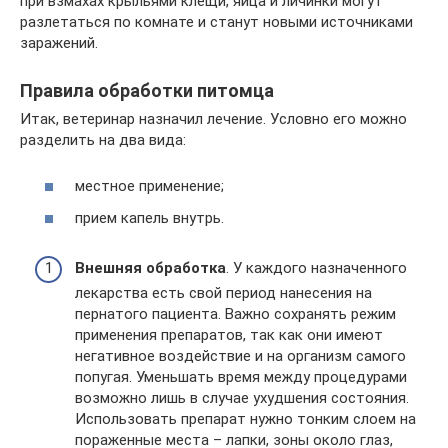
при взмахах крыльями клещи, яйца и личинки могут
разлетаться по комнате и станут новыми источниками
заражений.
Правила обработки питомца
Итак, ветеринар назначил лечение. Условно его можно
разделить на два вида:
местное применение;
прием капель внутрь.
Внешняя обработка
. У каждого назначенного
лекарства есть свой период нанесения на
пернатого пациента. Важно сохранять режим
применения препаратов, так как они имеют
негативное воздействие и на организм самого
попугая. Уменьшать время между процедурами
возможно лишь в случае ухудшения состояния.
Использовать препарат нужно тонким слоем на
пораженные места – лапки, зоны около глаз,