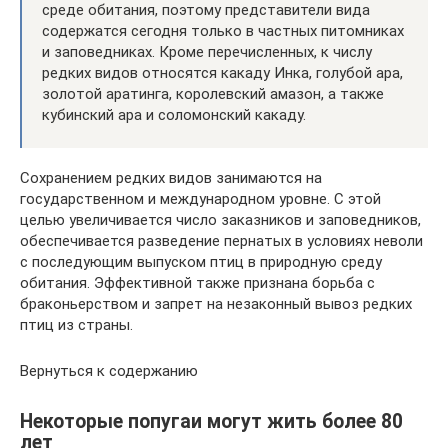
среде обитания, поэтому представители вида
содержатся сегодня только в частных питомниках
и заповедниках. Кроме перечисленных, к числу
редких видов относятся какаду Инка, голубой ара,
золотой аратинга, королевский амазон, а также
кубинский ара и соломонский какаду.
Сохранением редких видов занимаются на
государственном и международном уровне. С этой
целью увеличивается число заказников и заповедников,
обеспечивается разведение пернатых в условиях неволи
с последующим выпуском птиц в природную среду
обитания. Эффективной также признана борьба с
браконьерством и запрет на незаконный вывоз редких
птиц из страны.
Вернуться к содержанию
Некоторые попугаи могут жить более 80
лет