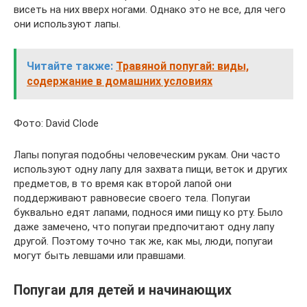
висеть на них вверх ногами. Однако это не все, для чего
они используют лапы.
Читайте также:
Травяной попугай: виды,
содержание в домашних условиях
Фото: David Clode
Лапы попугая подобны человеческим рукам. Они часто
используют одну лапу для захвата пищи, веток и других
предметов, в то время как второй лапой они
поддерживают равновесие своего тела. Попугаи
буквально едят лапами, поднося ими пищу ко рту. Было
даже замечено, что попугаи предпочитают одну лапу
другой. Поэтому точно так же, как мы, люди, попугаи
могут быть левшами или правшами.
Попугаи для детей и начинающих