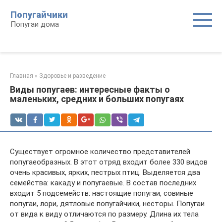
Перейти
Попугайчики
к
Попугаи дома
контенту
Главная
»
Здоровье и разведение
Виды попугаев: интересные факты о
маленьких, средних и больших попугаях
Существует огромное количество представителей
попугаеобразных. В этот отряд входит более 330 видов
очень красивых, ярких, пестрых птиц. Выделяется два
семейства: какаду и попугаевые. В состав последних
входит 5 подсемейств: настоящие попугаи, совиные
попугаи, лори, дятловые попугайчики, несторы. Попугаи
от вида к виду отличаются по размеру. Длина их тела