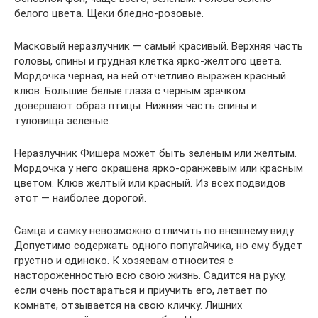
белого цвета. Щеки бледно-розовые.
Масковый неразлучник — самый красивый. Верхняя часть
головы, спины и грудная клетка ярко-желтого цвета.
Мордочка черная, на ней отчетливо выражен красный
клюв. Большие белые глаза с черным зрачком
довершают образ птицы. Нижняя часть спины и
туловища зеленые.
Неразлучник Фишера может быть зеленым или желтым.
Мордочка у него окрашена ярко-оранжевым или красным
цветом. Клюв желтый или красный. Из всех подвидов
этот — наиболее дорогой.
Самца и самку невозможно отличить по внешнему виду.
Допустимо содержать одного попугайчика, но ему будет
грустно и одиноко. К хозяевам относится с
настороженностью всю свою жизнь. Садится на руку,
если очень постараться и приучить его, летает по
комнате, отзывается на свою кличку. Лишних