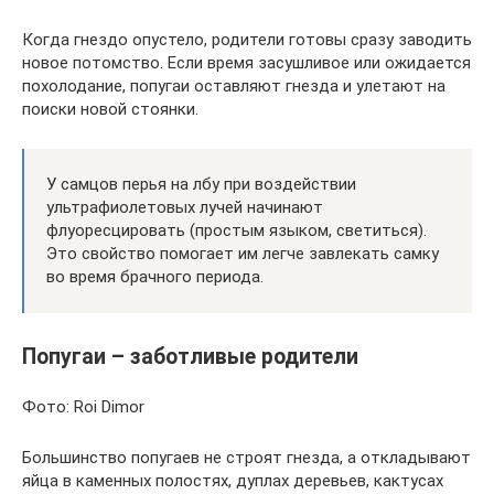
Когда гнездо опустело, родители готовы сразу заводить
новое потомство. Если время засушливое или ожидается
похолодание, попугаи оставляют гнезда и улетают на
поиски новой стоянки.
У самцов перья на лбу при воздействии
ультрафиолетовых лучей начинают
флуоресцировать (простым языком, светиться).
Это свойство помогает им легче завлекать самку
во время брачного периода.
Попугаи – заботливые родители
Фото: Roi Dimor
Большинство попугаев не строят гнезда, а откладывают
яйца в каменных полостях, дуплах деревьев, кактусах