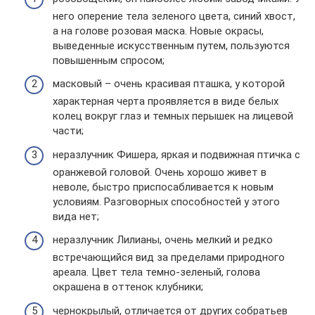
него оперение тела зеленого цвета, синий хвост,
а на голове розовая маска. Новые окрасы,
выведенные искусственным путем, пользуются
повышенным спросом;
масковый – очень красивая пташка, у которой
характерная черта проявляется в виде белых
колец вокруг глаз и темных перышек на лицевой
части;
неразлучник Фишера, яркая и подвижная птичка с
оранжевой головой. Очень хорошо живет в
неволе, быстро приспосабливается к новым
условиям. Разговорных способностей у этого
вида нет;
неразлучник Лилианы, очень мелкий и редко
встречающийся вид за пределами природного
ареала. Цвет тела темно-зеленый, голова
окрашена в оттенок клубники;
чернокрылый, отличается от других собратьев