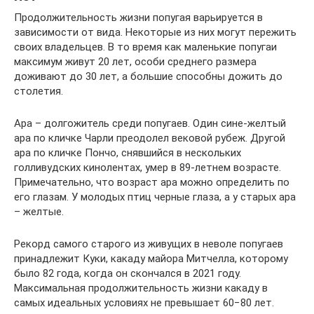
Продолжительность жизни попугая варьируется в
зависимости от вида. Некоторые из них могут пережить
своих владельцев. В то время как маленькие попугаи
максимум живут 20 лет, особи среднего размера
доживают до 30 лет, а большие способны дожить до
столетия.
Ара – долгожитель среди попугаев. Один сине-желтый
ара по кличке Чарли преодолел вековой рубеж. Другой
ара по кличке Пончо, снявшийся в нескольких
голливудских кинолентах, умер в 89-летнем возрасте.
Примечательно, что возраст ара можно определить по
его глазам. У молодых птиц черные глаза, а у старых ара
– желтые.
Рекорд самого старого из живущих в неволе попугаев
принадлежит Куки, какаду майора Митчелла, которому
было 82 года, когда он скончался в 2021 году.
Максимальная продолжительность жизни какаду в
самых идеальных условиях не превышает 60−80 лет.