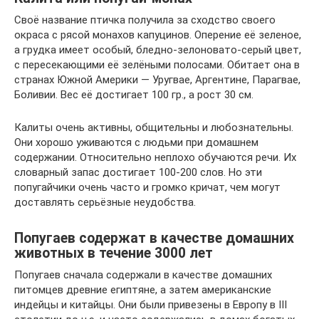
Своё название птичка получила за сходство своего
окраса с рясой монахов капуцинов. Оперение её зеленое,
а грудка имеет особый, бледно-зелоновато-серый цвет,
с пересекающими её зелёными полосами. Обитает она в
странах Южной Америки — Уругвае, Аргентине, Парагвае,
Боливии. Вес её достигает 100 гр., а рост 30 см.
Калиты очень активны, общительны и любознательны.
Они хорошо уживаются с людьми при домашнем
содержании. Относительно неплохо обучаются речи. Их
словарный запас достигает 100-200 слов. Но эти
попугайчики очень часто и громко кричат, чем могут
доставлять серьёзные неудобства.
Попугаев содержат в качестве домашних
животных в течение 3000 лет
Попугаев сначала содержали в качестве домашних
питомцев древние египтяне, а затем американские
индейцы и китайцы. Они были привезены в Европу в III