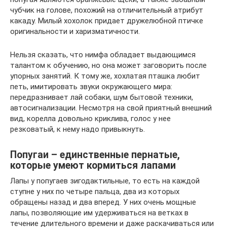
чубчик на голове, похожий на отличительный атрибут
какаду. Милый хохолок придает дружелюбной птичке
оригинальности и харизматичности.
Нельзя сказать, что нимфа обладает выдающимся
талантом к обучению, но она может заговорить после
упорных занятий. К тому же, хохлатая пташка любит
петь, имитировать звуки окружающего мира:
передразнивает лай собаки, шум бытовой техники,
автосигнализации. Несмотря на свой приятный внешний
вид, корелла довольно криклива, голос у нее
резковатый, к нему надо привыкнуть.
Попугаи – единственные пернатые,
которые умеют кормиться лапами
Лапы у попугаев зигодактильные, то есть на каждой
ступне у них по четыре пальца, два из которых
обращены назад и два вперед. У них очень мощные
лапы, позволяющие им удерживаться на ветках в
течение длительного времени и даже раскачиваться или