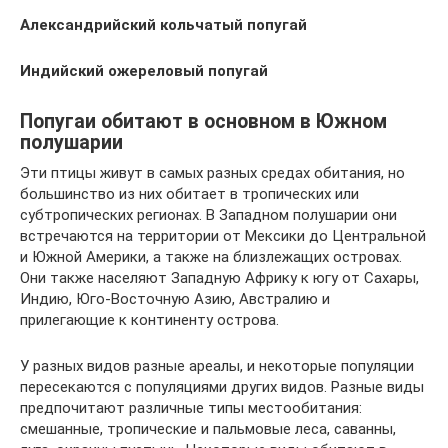
Александрийский кольчатый попугай
Индийский ожереловый попугай
Попугаи обитают в основном в Южном
полушарии
Эти птицы живут в самых разных средах обитания, но
большинство из них обитает в тропических или
субтропических регионах. В Западном полушарии они
встречаются на территории от Мексики до Центральной
и Южной Америки, а также на близлежащих островах.
Они также населяют Западную Африку к югу от Сахары,
Индию, Юго-Восточную Азию, Австралию и
прилегающие к континенту острова.
У разных видов разные ареалы, и некоторые популяции
пересекаются с популяциями других видов. Разные виды
предпочитают различные типы местообитания:
смешанные, тропические и пальмовые леса, саванны,