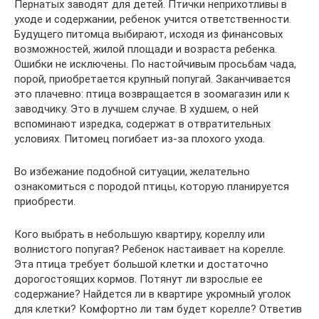
Пернатых заводят для детей. Птички неприхотливы в
уходе и содержании, ребенок учится ответственности.
Будущего питомца выбирают, исходя из финансовых
возможностей, жилой площади и возраста ребенка.
Ошибки не исключены. По настойчивым просьбам чада,
порой, приобретается крупный попугай. Заканчивается
это плачевно: птица возвращается в зоомагазин или к
заводчику. Это в лучшем случае. В худшем, о ней
вспоминают изредка, содержат в отвратительных
условиях. Питомец погибает из-за плохого ухода.
Во избежание подобной ситуации, желательно
ознакомиться с породой птицы, которую планируется
приобрести.
Кого выбрать в небольшую квартиру, кореллу или
волнистого попугая? Ребенок настаивает на корелле.
Эта птица требует большой клетки и достаточно
дорогостоящих кормов. Потянут ли взрослые ее
содержание? Найдется ли в квартире укромный уголок
для клетки? Комфортно ли там будет корелле? Ответив