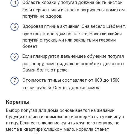
Область клоаки у попугая должна быть чистой.
Если перья птицы и клоака загрязнены пометом,
попугай не здоров;
Здоровая птичка активная. Она весело щебечет,
пристает к соседям по клетке. Нахохлившийся
попугай с тусклыми или закрытыми глазами
болеет.
Если планируется дальнейшее обучение попугая
разговору, самец идеально подойдет для этого.
Самки болтают реже.
Стоимость птицы составляет от 800 до 1500
тысяч рублей. Самцы дороже самок.
Кореллы
Выбор попугая для дома основывается на желании
будущих хозяев и возможности содержать ту или иную
птицу. Если есть желание купить крупного попугая, но
места в квартире слишком мало, корелла станет