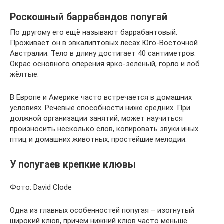
Роскошный баррабандов попугай
По другому его ещё называют баррабантовый.
Проживает он в эвкалиптовых лесах Юго-Восточной
Австралии. Тело в длину достигает 40 сантиметров.
Окрас основного оперения ярко-зелёный, горло и лоб
жёлтые.
В Европе и Америке часто встречается в домашних
условиях. Речевые способности ниже средних. При
должной организации занятий, может научиться
произносить несколько слов, копировать звуки иных
птиц и домашних животных, простейшие мелодии.
У попугаев крепкие клювы
Фото: David Clode
Одна из главных особенностей попугая – изогнутый
широкий клюв, причем нижний клюв часто меньше