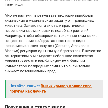
типе пищи.
Многие растения в результате эволюции приобрели
химическую и механическую защиту от травоядных
животных. Однако попугаи стали практически
невосприимчивыми к защите подобных растений.
Например, чтобы обезвредить токсичные химические
вещества в семенах/фруктах, некоторые виды
южноамериканских попугаев (Conures, Amazons и
Macaws) регулярно едят глину с берегов рек. В качестве
альтернативы они съедают небольшое количество
токсичных семян и комбинируют их с большим
количеством безвредных семян, что значительно
снижает потенциальный вред.
Читайте также:
Вывих крыла у волнистого
попугая как лечить
Популяция и статус видов