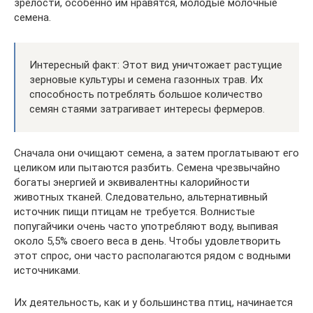
зрелости, особенно им нравятся, молодые молочные
семена.
Интересный факт: Этот вид уничтожает растущие
зерновые культуры и семена газонных трав. Их
способность потреблять большое количество
семян стаями затрагивает интересы фермеров.
Сначала они очищают семена, а затем проглатывают его
целиком или пытаются разбить. Семена чрезвычайно
богаты энергией и эквивалентны калорийности
животных тканей. Следовательно, альтернативный
источник пищи птицам не требуется. Волнистые
попугайчики очень часто употребляют воду, выпивая
около 5,5% своего веса в день. Чтобы удовлетворить
этот спрос, они часто располагаются рядом с водными
источниками.
Их деятельность, как и у большинства птиц, начинается