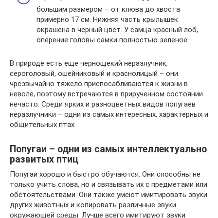
большим размером – от клюва до хвоста
примерно 17 см. Нижняя часть крылышек
окрашена в черный цвет. У самца красный лоб,
оперение головы самки полностью зеленое.
В природе есть еще чернощекий неразлучник,
сероголовый, ошейниковый и краснолицый – они
чрезвычайно тяжело приспосабливаются к жизни в
неволе, поэтому встречаются в прирученном состоянии
нечасто. Среди ярких и разноцветных видов попугаев
неразлучники – одни из самых интересных, характерных и
общительных птах.
Попугаи – одни из самых интеллектуально
развитых птиц
Попугаи хорошо и быстро обучаются. Они способны не
только учить слова, но и связывать их с предметами или
обстоятельствами. Они также умеют имитировать звуки
других животных и копировать различные звуки
окружающей среды. Лучше всего имитируют звуки