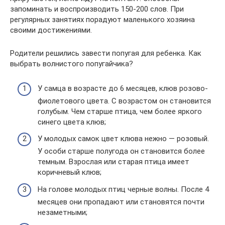
запоминать и воспроизводить 150-200 слов. При
регулярных занятиях порадуют маленького хозяина
своими достижениями.
Родители решились завести попугая для ребенка. Как
выбрать волнистого попугайчика?
У самца в возрасте до 6 месяцев, клюв розово-
фиолетового цвета. С возрастом он становится
голубым. Чем старше птица, чем более яркого
синего цвета клюв;
У молодых самок цвет клюва нежно — розовый.
У особи старше полугода он становится более
темным. Взрослая или старая птица имеет
коричневый клюв;
На голове молодых птиц черные волны. После 4
месяцев они пропадают или становятся почти
незаметными;