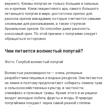
верхнего. Клювы попугая не только большие и сильные,
но и крепкие. Клюв гиацинтового ара, самого большого
летающего попугая в мире, достаточно крепок для
раскола орехов макадамия, которые считаются самыми
сложными для раскалывания, а также стручков
бразильских орехов. Он способен даже расколоть
кокосовый орех. По этой причине с попугаями следует
обращаться осторожно.
Чем питается волнистый попугай?
Фото: Голубой волнистый попугай
Волнистые разновидности — очень успешные
разработчики пищевых и водных ресурсов. Они питаются
на земле и поэтому предпочитают собирать семена трав
и сельскохозяйственных культур, в частности,
спинифекс и пучковые травы. Кроме этого в их рацион
входят молодые побеги, фрукты и ягоды. В природе
попугайчики поедают зерна самой разной степени