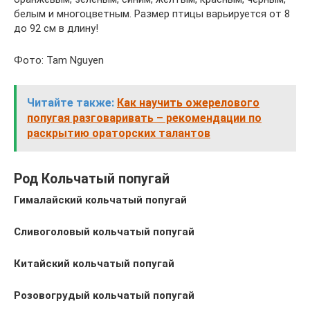
белым и многоцветным. Размер птицы варьируется от 8
до 92 см в длину!
Фото: Tam Nguyen
Читайте также:
Как научить ожерелового
попугая разговаривать – рекомендации по
раскрытию ораторских талантов
Род Кольчатый попугай
Гималайский кольчатый попугай
Сливоголовый кольчатый попугай
Китайский кольчатый попугай
Розовогрудый кольчатый попугай