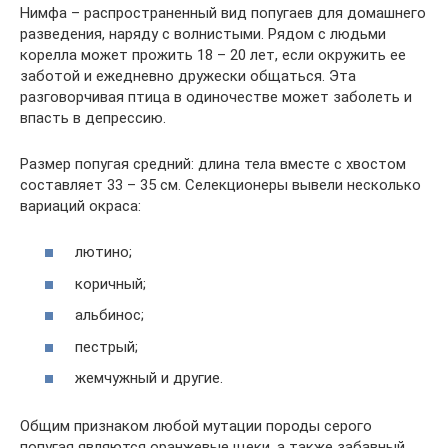
Нимфа – распространенный вид попугаев для домашнего
разведения, наряду с волнистыми. Рядом с людьми
корелла может прожить 18 – 20 лет, если окружить ее
заботой и ежедневно дружески общаться. Эта
разговорчивая птица в одиночестве может заболеть и
впасть в депрессию.
Размер попугая средний: длина тела вместе с хвостом
составляет 33 – 35 см. Селекционеры вывели несколько
вариаций окраса:
лютино;
коричный;
альбинос;
пестрый;
жемчужный и другие.
Общим признаком любой мутации породы серого
попугая являются оранжевые щеки, а также забавный