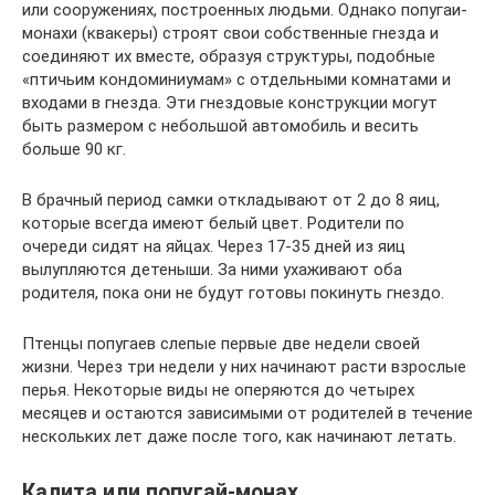
или сооружениях, построенных людьми. Однако попугаи-
монахи (квакеры) строят свои собственные гнезда и
соединяют их вместе, образуя структуры, подобные
«птичьим кондоминиумам» с отдельными комнатами и
входами в гнезда. Эти гнездовые конструкции могут
быть размером с небольшой автомобиль и весить
больше 90 кг.
В брачный период самки откладывают от 2 до 8 яиц,
которые всегда имеют белый цвет. Родители по
очереди сидят на яйцах. Через 17-35 дней из яиц
вылупляются детеныши. За ними ухаживают оба
родителя, пока они не будут готовы покинуть гнездо.
Птенцы попугаев слепые первые две недели своей
жизни. Через три недели у них начинают расти взрослые
перья. Некоторые виды не оперяются до четырех
месяцев и остаются зависимыми от родителей в течение
нескольких лет даже после того, как начинают летать.
Калита или попугай-монах