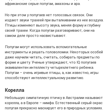
африканские серые попугаи, амазоны и ара.
Но при этом у попугаев нет голосовых связок. Они
издают звуки трахеей при выталкивании из нее воздуха.
Птицы изменяют высоту звука, меняя форму и глубину
своей трахеи. Когда попугаи разговаривают, они на
самом деле просто насвистывают.
Попугаи могут использовать вспомогательные
инструменты и решать головоломки. Некоторых особей
даже научили читать, считать, собирать предметы по
форме и цвету. Ученые утверждают, что IQ попугаев
эквивалентен интеллекту четырехлетнего ребенка.
Попугаи – очень игривые птицы, а, как известно, игры
способствуют интеллектуальному развитию.
Корелла
Небольшую симпатичную птичку в Австралии называют
корелла, а в Европе – нимфа. Естественный серый окрас
попугая прекрасно маскирует его в природных условиях.