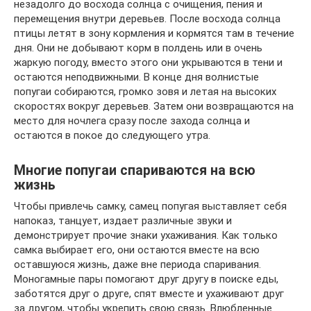
незадолго до восхода солнца с очищения, пения и
перемещения внутри деревьев. После восхода солнца
птицы летят в зону кормления и кормятся там в течение
дня. Они не добывают корм в полдень или в очень
жаркую погоду, вместо этого они укрываются в тени и
остаются неподвижными. В конце дня волнистые
попугаи собираются, громко зовя и летая на высоких
скоростях вокруг деревьев. Затем они возвращаются на
место для ночлега сразу после захода солнца и
остаются в покое до следующего утра.
Многие попугаи спариваются на всю
жизнь
Чтобы привлечь самку, самец попугая выставляет себя
напоказ, танцует, издает различные звуки и
демонстрирует прочие знаки ухаживания. Как только
самка выбирает его, они остаются вместе на всю
оставшуюся жизнь, даже вне периода спаривания.
Моногамные пары помогают друг другу в поиске еды,
заботятся друг о друге, спят вместе и ухаживают друг
за другом, чтобы укрепить свою связь. Влюбленные