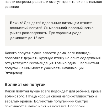
на эти вопросы, родители смогут принять окончательное
решение.
Важно!
Для детей идеальным питомцем станет
волнистый попугай. Он маленький, веселый, легко
учится разговаривать. При хорошем уходе
доживает до 15 лет.
Какого попугая лучше завести дома, если площадь
позволяет держать крупную птицу, но опыт содержания
отсутствует? Рекомендация только одна — волнистый
попугай. За ним может ухаживать начинающий
“птицевод”.
Волнистые попугаи
Какой попугай лучше всего подойдет для ребенка, кроме
волнистого. Птица хороша своей неприхотливостью и
веселым нравом. Волнистые попугайчики быстро
приручаются, легко идут на контакт. Способны