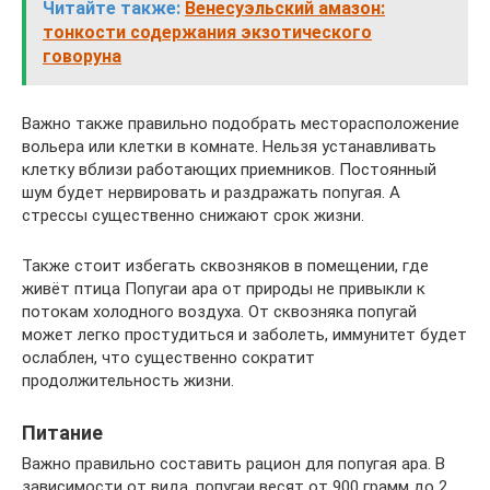
Читайте также:
Венесуэльский амазон:
тонкости содержания экзотического
говоруна
Важно также правильно подобрать месторасположение
вольера или клетки в комнате. Нельзя устанавливать
клетку вблизи работающих приемников. Постоянный
шум будет нервировать и раздражать попугая. А
стрессы существенно снижают срок жизни.
Также стоит избегать сквозняков в помещении, где
живёт птица Попугаи ара от природы не привыкли к
потокам холодного воздуха. От сквозняка попугай
может легко простудиться и заболеть, иммунитет будет
ослаблен, что существенно сократит
продолжительность жизни.
Питание
Важно правильно составить рацион для попугая ара. В
зависимости от вида, попугаи весят от 900 грамм до 2