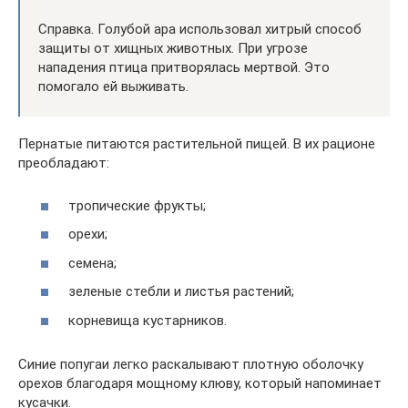
Справка. Голубой ара использовал хитрый способ
защиты от хищных животных. При угрозе
нападения птица притворялась мертвой. Это
помогало ей выживать.
Пернатые питаются растительной пищей. В их рационе
преобладают:
тропические фрукты;
орехи;
семена;
зеленые стебли и листья растений;
корневища кустарников.
Синие попугаи легко раскалывают плотную оболочку
орехов благодаря мощному клюву, который напоминает
кусачки.