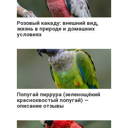
Розовый какаду: внешний вид,
жизнь в природе и домашних
условиях
Попугай пиррура (зеленощёкий
краснохвостый попугай) —
описание отзывы