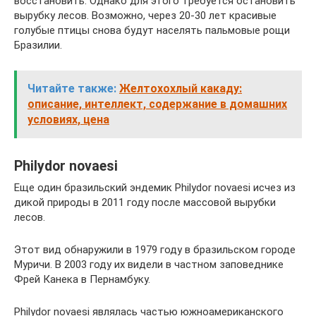
восстановить. Однако для этого требуется остановить
вырубку лесов. Возможно, через 20-30 лет красивые
голубые птицы снова будут населять пальмовые рощи
Бразилии.
Читайте также:
Желтохохлый какаду:
описание, интеллект, содержание в домашних
условиях, цена
Philydor novaesi
Еще один бразильский эндемик Philydor novaesi исчез из
дикой природы в 2011 году после массовой вырубки
лесов.
Этот вид обнаружили в 1979 году в бразильском городе
Муричи. В 2003 году их видели в частном заповеднике
Фрей Канека в Пернамбуку.
Philydor novaesi являлась частью южноамериканского