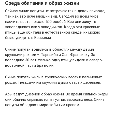
Среда обитания и образ жизни
Сейчас синие попугаи не встречаются в дикой природе,
так как это исчезающий вид. Сегодня во всем мире
насчитывается около 500 особей. Все они живут в
заповедниках или у заводчиков. Когда эти красивые
птицы еще обитали в естественной среде, их можно
было увидеть в Бразилии.
Синие попугаи водились в областях между двумя
крупными реками – Парнаиба и Сан-Франсиску. За
последние 30 лет только одну птицу видели в северо-
восточной части Бразилии.
Синие попугаи жили в тропических лесах и пальмовых
рощах. Гнездами им служили дупла старых деревьев.
Ары ведут дневной образ жизни. Во время сильной жары
они обычно скрываются в густых зарослях леса. Синие
попугаи обладают миролюбивым нравом.