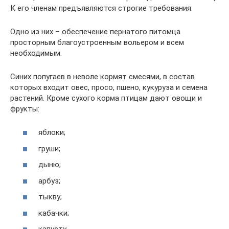
К его членам предъявляются строгие требования.
Одно из них – обеспечение пернатого питомца
просторным благоустроенным вольером и всем
необходимым.
Синих попугаев в неволе кормят смесями, в состав
которых входит овес, просо, пшено, кукуруза и семена
растений. Кроме сухого корма птицам дают овощи и
фрукты:
яблоки;
груши;
дыню;
арбуз;
тыкву;
кабачки;