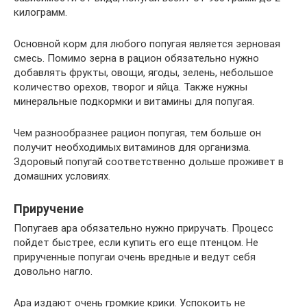
килограмм.
Основной корм для любого попугая является зерновая
смесь. Помимо зерна в рацион обязательно нужно
добавлять фрукты, овощи, ягоды, зелень, небольшое
количество орехов, творог и яйца. Также нужны
минеральные подкормки и витамины для попугая.
Чем разнообразнее рацион попугая, тем больше он
получит необходимых витаминов для организма.
Здоровый попугай соответственно дольше проживет в
домашних условиях.
Приручение
Попугаев ара обязательно нужно приручать. Процесс
пойдет быстрее, если купить его еще птенцом. Не
прирученные попугаи очень вредные и ведут себя
довольно нагло.
Ара издают очень громкие крики. Успокоить не