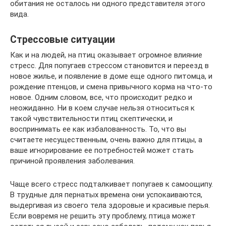
обитания не осталось ни одного представителя этого
вида.
Стрессовые ситуации
Как и на людей, на птиц оказывает огромное влияние
стресс. Для попугаев стрессом становится и переезд в
новое жилье, и появление в доме еще одного питомца, и
рождение птенцов, и смена привычного корма на что-то
новое. Одним словом, все, что происходит редко и
неожиданно. Ни в коем случае нельзя относиться к
такой чувствительности птиц скептически, и
воспринимать ее как избалованность. То, что вы
считаете несущественным, очень важно для птицы, а
ваше игнорирование ее потребностей может стать
причиной проявления заболевания.
Чаще всего стресс подталкивает попугаев к самоощипу.
В трудные для пернатых времена они успокаиваются,
выдергивая из своего тела здоровые и красивые перья.
Если вовремя не решить эту проблему, птица может