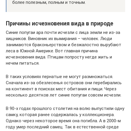
более полезным, полным и точным.
Причины исчезновения вида в природе
Синие попугаи ара почти исчезли с лица земли не из-за
хищников. Виновник их вымирания – человек. Люди
занимаются браконьерством и безжалостно вырубают
леса в Южной Америке. Вот главная причина
исчезновения вида. Птицам попросту негде жить и
нечем питаться.
В таких условиях пернатые не могут размножаться.
Сначала из-за обезлесенья островов они перебирались
на континент в поисках мест обитания и пищи. Через
несколько десятков лет синие попугаи совсем исчезли.
В 90-х годах прошлого столетия на волю выпустили одну
самку, которая ранее содержалась у коллекционера.
Однако через некоторое время она погибла. А в 2000-м
году умер последний самец. Так в естественной среде