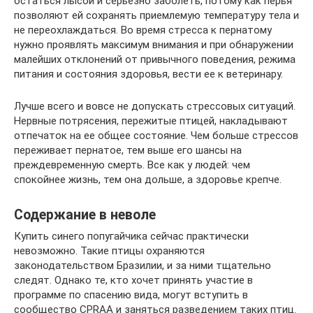
остаться лысой и серьезно заболеть, потому как перья
позволяют ей сохранять приемлемую температуру тела и
не переохлаждаться. Во время стресса к пернатому
нужно проявлять максимум внимания и при обнаружении
малейших отклонений от привычного поведения, режима
питания и состояния здоровья, вести ее к ветеринару.
Лучше всего и вовсе не допускать стрессовых ситуаций.
Нервные потрясения, пережитые птицей, накладывают
отпечаток на ее общее состояние. Чем больше стрессов
переживает пернатое, тем выше его шансы на
преждевременную смерть. Все как у людей: чем
спокойнее жизнь, тем она дольше, а здоровье крепче.
Содержание в неволе
Купить синего попугайчика сейчас практически
невозможно. Такие птицы охраняются
законодательством Бразилии, и за ними тщательно
следят. Однако те, кто хочет принять участие в
программе по спасению вида, могут вступить в
сообщество CPRAA и заняться разведением таких птиц.