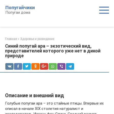
Перейти
Попугайчики
к
Попугаи дома
контенту
Главная
»
Здоровье и разведение
Синий попугай ара – экзотический вид,
представителей которого уже нет в дикой
природе
Описание и внешний вид
Голубые попугаи ара – это стайные птицы. Впервые их
описал в начале XIX столетия натуралист и