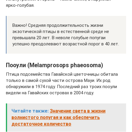
ярко-голубая.
Важно! Средняя продолжительность жизни
экзотической птицы в естественной среде не
превышала 20 лет. В неволе голубые попугаи
успешно преодолевают возрастной порог в 40 лет.
Пооули (Melamprosops phaeosoma)
Птица подсемейства Гавайской цветочницы обитала
только в самой сухой части острова Мауи. Их род
обнаружили в 1974 году. Последний раз троих пооули
видели на Гавайских островах в 2004 году.
Читайте также:
Значение света в жизни
волнистого попугая и как обеспечить
достаточное количество