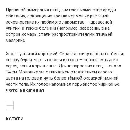
Причиной вымирания птиц считают изменение среды
обитания, сокращение ареала кормовых растений,
исчезновение их любимого лакомства — древесной
улитки, а также болезни (например, завезенные на
остров комары стали распространителями птичьей
малярии).
Хвост у птички короткий. Окраска снизу серовато-белая,
сверху бурая, часть головы и горло — чёрные, макушка
серая, лапки коричневые. Длина взрослых птиц — около
14 см. Молодые же отличались отсутствием серого
цвета на голове и чуть более тёмной окраской нижней
части тела. Их голос напоминал порывистое чириканье.
Фото: Википедия
КСТАТИ