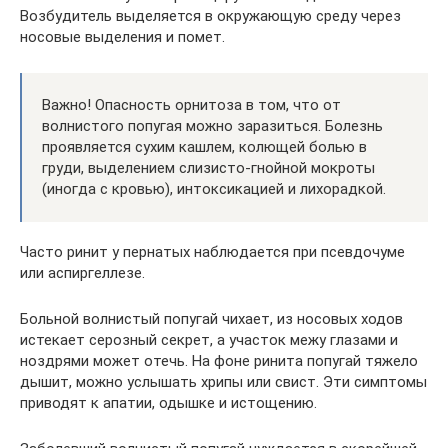
Возбудитель выделяется в окружающую среду через
носовые выделения и помет.
Важно! Опасность орнитоза в том, что от
волнистого попугая можно заразиться. Болезнь
проявляется сухим кашлем, колющей болью в
груди, выделением слизисто-гнойной мокроты
(иногда с кровью), интоксикацией и лихорадкой.
Часто ринит у пернатых наблюдается при псевдочуме
или аспиргеллезе.
Больной волнистый попугай чихает, из носовых ходов
истекает серозный секрет, а участок межу глазами и
ноздрями может отечь. На фоне ринита попугай тяжело
дышит, можно услышать хрипы или свист. Эти симптомы
приводят к апатии, одышке и истощению.