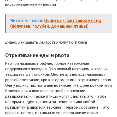
внутримышечные инъекции.
Читайте также:
Орнитоз - пситтакоз у птиц
(попугаев, голубей, домашней птицы)
Видео: как давать лекарство попугаю в клюв
Отрыгивание еды и рвота
Рвотой называют рефлекторное извержение
содержимого желудка. Это важный механизм, который
защищает от токсинов. Многие владельцы называют
рвотой состояние, при котором птица отрыгивает зерна.
Она у волнистых попугаев возникает на фоне конкретной
болезни или является реакцией на внешние
раздражители. Также птицы могут сделать это, чтобы
покормить другого попугая, человека или любой
предмет (игрушки или зеркала). Первое состояние – это
вариант нормы, остальные являются психическим