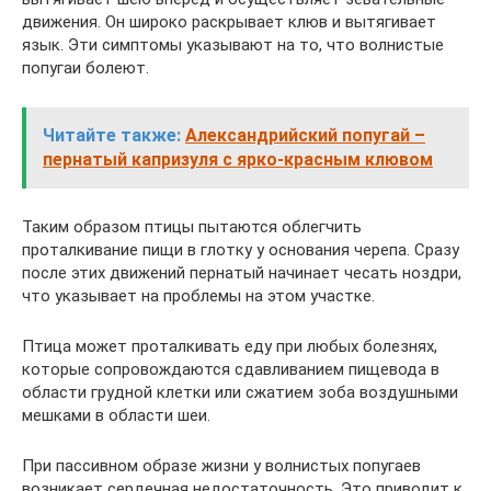
движения. Он широко раскрывает клюв и вытягивает
язык. Эти симптомы указывают на то, что волнистые
попугаи болеют.
Читайте также:
Александрийский попугай –
пернатый капризуля с ярко-красным клювом
Таким образом птицы пытаются облегчить
проталкивание пищи в глотку у основания черепа. Сразу
после этих движений пернатый начинает чесать ноздри,
что указывает на проблемы на этом участке.
Птица может проталкивать еду при любых болезнях,
которые сопровождаются сдавливанием пищевода в
области грудной клетки или сжатием зоба воздушными
мешками в области шеи.
При пассивном образе жизни у волнистых попугаев
возникает сердечная недостаточность. Это приводит к