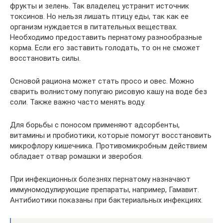
фрукты и зелень. Так владелец устранит источник
токсинов. Но нельзя лишать птицу еды, так как ее
организм нуждается в питательных веществах.
Необходимо предоставить пернатому разнообразные
корма. Если его заставить голодать, то он не сможет
восстановить силы.
Основой рациона может стать просо и овес. Можно
сварить волнистому попугаю рисовую кашу на воде без
соли. Также важно часто менять воду.
Для борьбы с поносом применяют адсорбенты,
витамины и пробиотики, которые помогут восстановить
микрофлору кишечника. Противомикробным действием
обладает отвар ромашки и зверобоя.
При инфекционных болезнях пернатому назначают
иммуномодулирующие препараты, например, Гамавит.
Антибиотики показаны при бактериальных инфекциях.