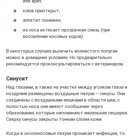
или хрип;
клюв приоткрыт;
аппетит понижен;
из носа истекает прозрачная слизь (при
воспалении носовых ходов).
В некоторых случаях вылечить волнистого попугая
можно в домашних условиях. Но предварительно
рекомендуется проконсультироваться с ветеринаром.
Синусит
Над глазами, а также на участке между уголком глаза и
ноздрями размещены воздушные пазухи – синусы. Они
соединены с воздушными мешками в области шеи, с
полостью носа они имеют сообщение через
образования, которые напоминают маленькие пещерки.
Сверху синусы закрыты тонким слоем кожи.
Когда в околоносовые пазухи проникает инфекция, то