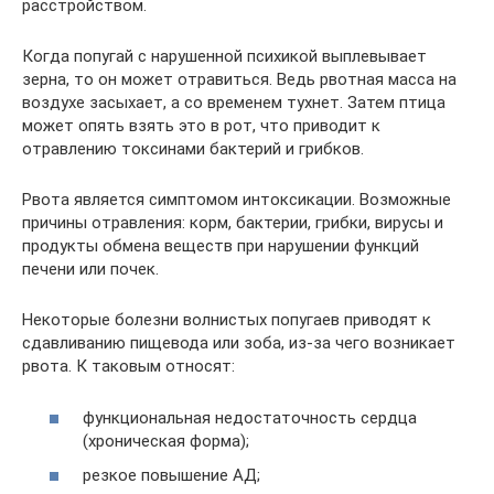
расстройством.
Когда попугай с нарушенной психикой выплевывает
зерна, то он может отравиться. Ведь рвотная масса на
воздухе засыхает, а со временем тухнет. Затем птица
может опять взять это в рот, что приводит к
отравлению токсинами бактерий и грибков.
Рвота является симптомом интоксикации. Возможные
причины отравления: корм, бактерии, грибки, вирусы и
продукты обмена веществ при нарушении функций
печени или почек.
Некоторые болезни волнистых попугаев приводят к
сдавливанию пищевода или зоба, из-за чего возникает
рвота. К таковым относят:
функциональная недостаточность сердца
(хроническая форма);
резкое повышение АД;