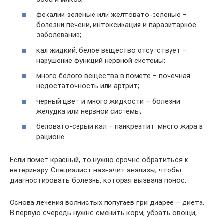
фекалии зеленые или желтовато-зеленые –
болезни печени, интоксикация и паразитарное
заболевание;
кал жидкий, белое вещество отсутствует –
нарушение функций нервной системы;
много белого вещества в помете – почечная
недостаточность или артрит;
черный цвет и много жидкости – болезни
желудка или нервной системы;
беловато-серый кал – панкреатит, много жира в
рационе.
Если помет красный, то нужно срочно обратиться к
ветеринару. Специалист назначит анализы, чтобы
диагностировать болезнь, которая вызвала понос.
Основа лечения волнистых попугаев при диарее – диета.
В первую очередь нужно сменить корм, убрать овощи,