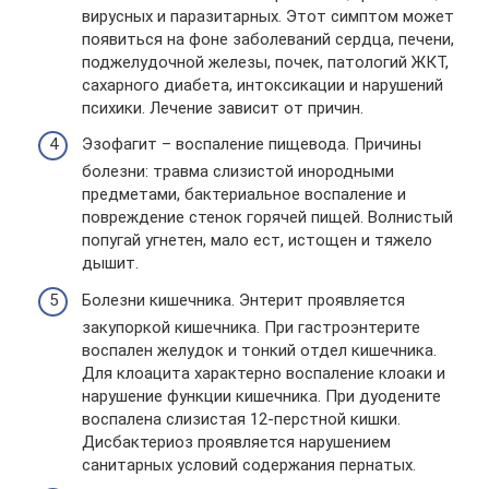
вирусных и паразитарных. Этот симптом может
появиться на фоне заболеваний сердца, печени,
поджелудочной железы, почек, патологий ЖКТ,
сахарного диабета, интоксикации и нарушений
психики. Лечение зависит от причин.
Эзофагит – воспаление пищевода. Причины
болезни: травма слизистой инородными
предметами, бактериальное воспаление и
повреждение стенок горячей пищей. Волнистый
попугай угнетен, мало ест, истощен и тяжело
дышит.
Болезни кишечника. Энтерит проявляется
закупоркой кишечника. При гастроэнтерите
воспален желудок и тонкий отдел кишечника.
Для клоацита характерно воспаление клоаки и
нарушение функции кишечника. При дуодените
воспалена слизистая 12-перстной кишки.
Дисбактериоз проявляется нарушением
санитарных условий содержания пернатых.