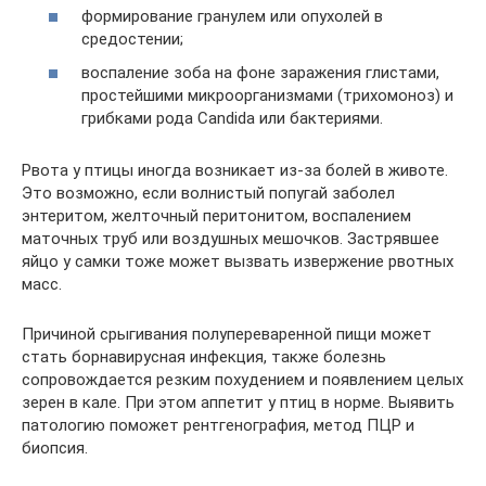
формирование гранулем или опухолей в
средостении;
воспаление зоба на фоне заражения глистами,
простейшими микроорганизмами (трихомоноз) и
грибками рода Candida или бактериями.
Рвота у птицы иногда возникает из-за болей в животе.
Это возможно, если волнистый попугай заболел
энтеритом, желточный перитонитом, воспалением
маточных труб или воздушных мешочков. Застрявшее
яйцо у самки тоже может вызвать извержение рвотных
масс.
Причиной срыгивания полупереваренной пищи может
стать борнавирусная инфекция, также болезнь
сопровождается резким похудением и появлением целых
зерен в кале. При этом аппетит у птиц в норме. Выявить
патологию поможет рентгенография, метод ПЦР и
биопсия.