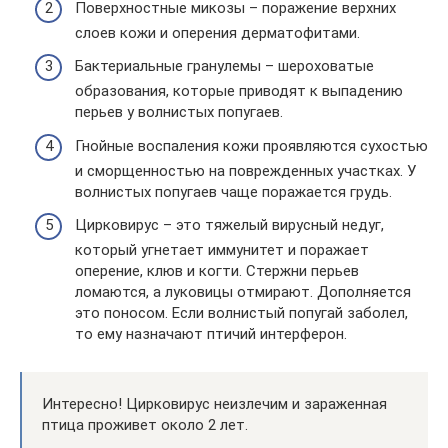
Поверхностные микозы – поражение верхних
слоев кожи и оперения дерматофитами.
Бактериальные гранулемы – шероховатые
образования, которые приводят к выпадению
перьев у волнистых попугаев.
Гнойные воспаления кожи проявляются сухостью
и сморщенностью на поврежденных участках. У
волнистых попугаев чаще поражается грудь.
Цирковирус – это тяжелый вирусный недуг,
который угнетает иммунитет и поражает
оперение, клюв и когти. Стержни перьев
ломаются, а луковицы отмирают. Дополняется
это поносом. Если волнистый попугай заболел,
то ему назначают птичий интерферон.
Интересно! Цирковирус неизлечим и зараженная
птица проживет около 2 лет.