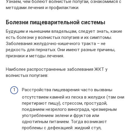
Узнаем, чем болеют волнистые попугаи, ознакомимся с
методами лечения и профилактики.
Болезни пищеварительной системы
Будущим и нынешним владельцам, следует знать, какие
есть болезни у волнистых попугаев и их симптомы.
Заболевания желудочно-кишечного тракта – не
редкость для пернатых. Они имеют разные причины,
признаки и методы лечения.
Наиболее распространенные заболевания ЖКТ у
волнистых попугаев:
Расстройства пищеварения часто вызваны
отсутствием камней из песка в желудке (там они
перетирают пищу), стрессом, простудой,
поеданием незрелого винограда, чрезмерным
употреблением зелени и фруктов или
однотипным питанием. Тогда возникают
проблемы с дефекацией: жидкий стул,