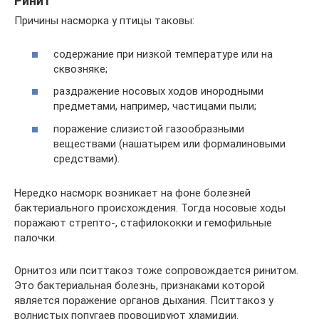
Ринит
Причины насморка у птицы таковы:
содержание при низкой температуре или на
сквозняке;
раздражение носовых ходов инородными
предметами, например, частицами пыли;
поражение слизистой газообразными
веществами (нашатырем или формалиновыми
средствами).
Нередко насморк возникает на фоне болезней
бактериального происхождения. Тогда носовые ходы
поражают стрепто-, стафилококки и гемофильные
палочки.
Орнитоз или пситтакоз тоже сопровождается ринитом.
Это бактериальная болезнь, признаками которой
является поражение органов дыхания. Пситтакоз у
волнистых попугаев провоцируют хламидии.