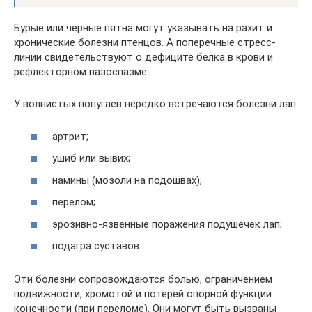
Бурые или черные пятна могут указывать на рахит и
хронические болезни птенцов. А поперечные стресс-
линии свидетельствуют о дефиците белка в крови и
рефлекторном вазоспазме.
У волнистых попугаев нередко встречаются болезни лап:
артрит;
ушиб или вывих;
намины (мозоли на подошвах);
перелом;
эрозивно-язвенные поражения подушечек лап;
подагра суставов.
Эти болезни сопровождаются болью, ограничением
подвижности, хромотой и потерей опорной функции
конечности (при переломе). Они могут быть вызваны