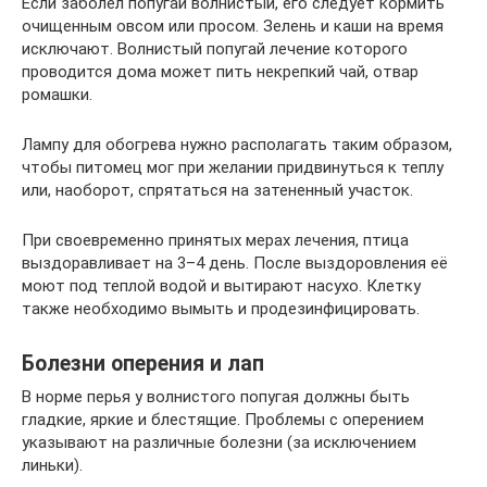
Если заболел попугай волнистый, его следует кормить
очищенным овсом или просом. Зелень и каши на время
исключают. Волнистый попугай лечение которого
проводится дома может пить некрепкий чай, отвар
ромашки.
Лампу для обогрева нужно располагать таким образом,
чтобы питомец мог при желании придвинуться к теплу
или, наоборот, спрятаться на затененный участок.
При своевременно принятых мерах лечения, птица
выздоравливает на 3–4 день. После выздоровления её
моют под теплой водой и вытирают насухо. Клетку
также необходимо вымыть и продезинфицировать.
Болезни оперения и лап
В норме перья у волнистого попугая должны быть
гладкие, яркие и блестящие. Проблемы с оперением
указывают на различные болезни (за исключением
линьки).