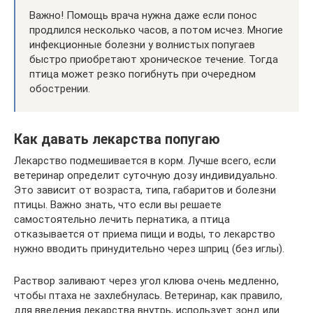
Важно! Помощь врача нужна даже если понос
продлился несколько часов, а потом исчез. Многие
инфекционные болезни у волнистых попугаев
быстро приобретают хроническое течение. Тогда
птица может резко погибнуть при очередном
обострении.
Как давать лекарства попугаю
Лекарство подмешивается в корм. Лучше всего, если
ветеринар определит суточную дозу индивидуально.
Это зависит от возраста, типа, габаритов и болезни
птицы. Важно знать, что если вы решаете
самостоятельно лечить пернатика, а птица
отказывается от приема пищи и воды, то лекарство
нужно вводить принудительно через шприц (без иглы).
Раствор заливают через угол клюва очень медленно,
чтобы птаха не захлебнулась. Ветеринар, как правило,
для введения лекарства внутрь, использует зонд или