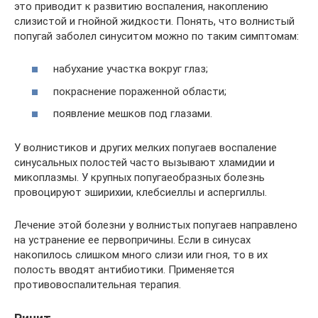
это приводит к развитию воспаления, накоплению
слизистой и гнойной жидкости. Понять, что волнистый
попугай заболел синуситом можно по таким симптомам:
набухание участка вокруг глаз;
покраснение пораженной области;
появление мешков под глазами.
У волнистиков и других мелких попугаев воспаление
синусальных полостей часто вызывают хламидии и
микоплазмы. У крупных попугаеобразных болезнь
провоцируют эширихии, клебсиеллы и аспергиллы.
Лечение этой болезни у волнистых попугаев направлено
на устранение ее первопричины. Если в синусах
накопилось слишком много слизи или гноя, то в их
полость вводят антибиотики. Применяется
противовоспалительная терапия.