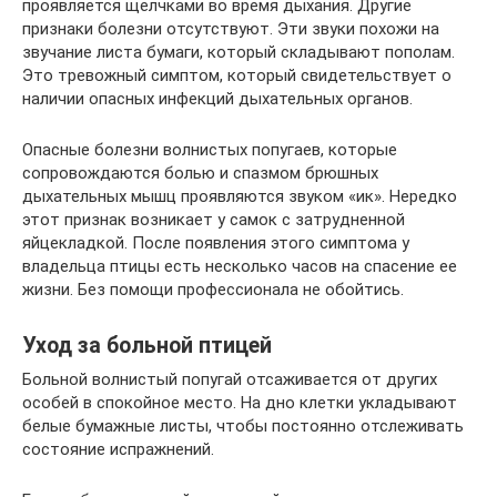
проявляется щелчками во время дыхания. Другие
признаки болезни отсутствуют. Эти звуки похожи на
звучание листа бумаги, который складывают пополам.
Это тревожный симптом, который свидетельствует о
наличии опасных инфекций дыхательных органов.
Опасные болезни волнистых попугаев, которые
сопровождаются болью и спазмом брюшных
дыхательных мышц проявляются звуком «ик». Нередко
этот признак возникает у самок с затрудненной
яйцекладкой. После появления этого симптома у
владельца птицы есть несколько часов на спасение ее
жизни. Без помощи профессионала не обойтись.
Уход за больной птицей
Больной волнистый попугай отсаживается от других
особей в спокойное место. На дно клетки укладывают
белые бумажные листы, чтобы постоянно отслеживать
состояние испражнений.