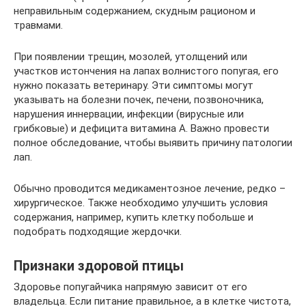
неправильным содержанием, скудным рационом и
травмами.
При появлении трещин, мозолей, утолщений или
участков истончения на лапах волнистого попугая, его
нужно показать ветеринару. Эти симптомы могут
указывать на болезни почек, печени, позвоночника,
нарушения иннервации, инфекции (вирусные или
грибковые) и дефицита витамина А. Важно провести
полное обследование, чтобы выявить причину патологии
лап.
Обычно проводится медикаментозное лечение, редко –
хирургическое. Также необходимо улучшить условия
содержания, например, купить клетку побольше и
подобрать подходящие жердочки.
Признаки здоровой птицы
Здоровье попугайчика напрямую зависит от его
владельца. Если питание правильное, а в клетке чистота,