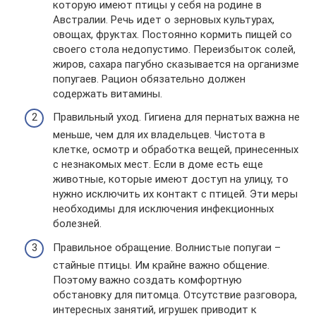
которую имеют птицы у себя на родине в
Австралии. Речь идет о зерновых культурах,
овощах, фруктах. Постоянно кормить пищей со
своего стола недопустимо. Переизбыток солей,
жиров, сахара пагубно сказывается на организме
попугаев. Рацион обязательно должен
содержать витамины.
Правильный уход. Гигиена для пернатых важна не
меньше, чем для их владельцев. Чистота в
клетке, осмотр и обработка вещей, принесенных
с незнакомых мест. Если в доме есть еще
животные, которые имеют доступ на улицу, то
нужно исключить их контакт с птицей. Эти меры
необходимы для исключения инфекционных
болезней.
Правильное обращение. Волнистые попугаи –
стайные птицы. Им крайне важно общение.
Поэтому важно создать комфортную
обстановку для питомца. Отсутствие разговора,
интересных занятий, игрушек приводит к