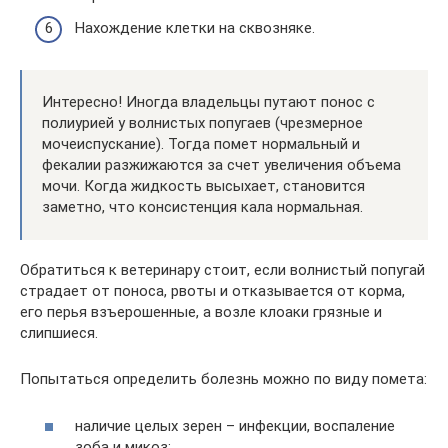
Нахождение клетки на сквозняке.
Интересно! Иногда владельцы путают понос с
полиурией у волнистых попугаев (чрезмерное
мочеиспускание). Тогда помет нормальный и
фекалии разжижаются за счет увеличения объема
мочи. Когда жидкость высыхает, становится
заметно, что консистенция кала нормальная.
Обратиться к ветеринару стоит, если волнистый попугай
страдает от поноса, рвоты и отказывается от корма,
его перья взъерошенные, а возле клоаки грязные и
слипшиеся.
Попытаться определить болезнь можно по виду помета:
наличие целых зерен – инфекции, воспаление
зоба и микоз;