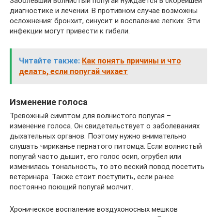
Заболевший волнистый попугай нуждается в скорейшей
диагностике и лечении. В противном случае возможны
осложнения: бронхит, синусит и воспаление легких. Эти
инфекции могут привести к гибели.
Читайте также:
Как понять причины и что
делать, если попугай чихает
Изменение голоса
Тревожный симптом для волнистого попугая –
изменение голоса. Он свидетельствует о заболеваниях
дыхательных органов. Поэтому нужно внимательно
слушать чириканье пернатого питомца. Если волнистый
попугай часто дышит, его голос осип, огрубел или
изменилась тональность, то это веский повод посетить
ветеринара. Также стоит поступить, если ранее
постоянно поющий попугай молчит.
Хроническое воспаление воздухоносных мешков